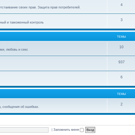
4
тстаивание своих прав. Защита прав потребителей.
3
тный и таможенный контроль
ТЕМЫ
10
ми, любовь и секс
937
6
ТЕМЫ
2
, сообщения об ошибках.
|
Запомнить меня