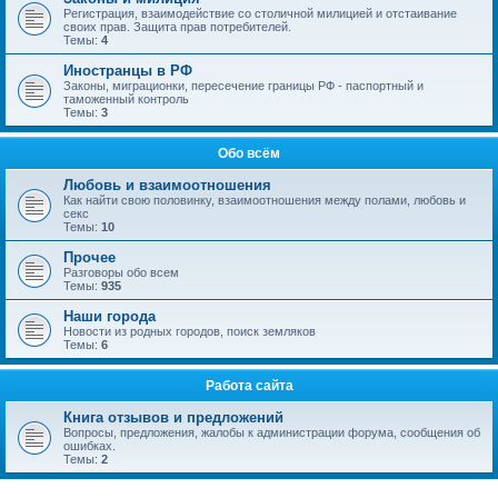
Регистрация, взаимодействие со столичной милицией и отстаивание
своих прав. Защита прав потребителей.
Темы:
4
Иностранцы в РФ
Законы, миграционки, пересечение границы РФ - паспортный и
таможенный контроль
Темы:
3
Обо всём
Любовь и взаимоотношения
Как найти свою половинку, взаимоотношения между полами, любовь и
секс
Темы:
10
Прочее
Разговоры обо всем
Темы:
935
Наши города
Новости из родных городов, поиск земляков
Темы:
6
Работа сайта
Книга отзывов и предложений
Вопросы, предложения, жалобы к администрации форума, сообщения об
ошибках.
Темы:
2