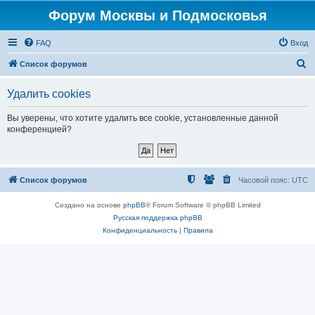
Форум Москвы и Подмосковья
FAQ
Вход
П
Список форумов
о
Удалить cookies
и
с
Вы уверены, что хотите удалить все cookie, установленные данной
конференцией?
к
Список форумов
Часовой пояс:
UTC
Создано на основе
phpBB
® Forum Software © phpBB Limited
Русская поддержка phpBB
Конфиденциальность
|
Правила