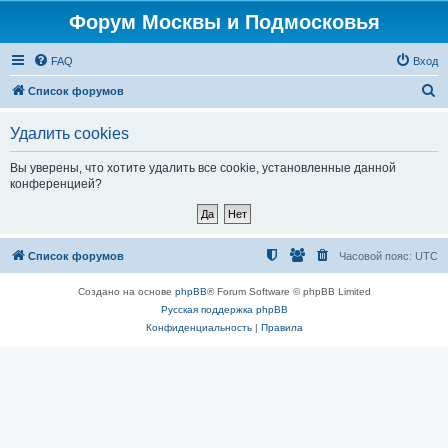
Форум Москвы и Подмосковья
FAQ
Вход
П
Список форумов
о
Удалить cookies
и
с
Вы уверены, что хотите удалить все cookie, установленные данной
конференцией?
к
Список форумов
Часовой пояс:
UTC
Создано на основе
phpBB
® Forum Software © phpBB Limited
Русская поддержка phpBB
Конфиденциальность
|
Правила