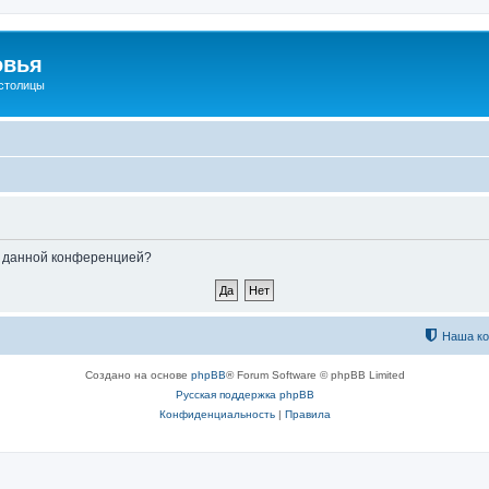
овья
 столицы
ые данной конференцией?
Наша к
Создано на основе
phpBB
® Forum Software © phpBB Limited
Русская поддержка phpBB
Конфиденциальность
|
Правила