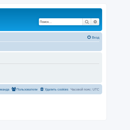
Поиск
Расширенный по
Вход
оманда
Пользователи
Удалить cookies
Часовой пояс:
UTC