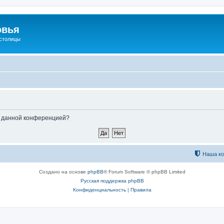
овья
 столицы
ые данной конференцией?
Наша к
Создано на основе
phpBB
® Forum Software © phpBB Limited
Русская поддержка phpBB
Конфиденциальность
|
Правила