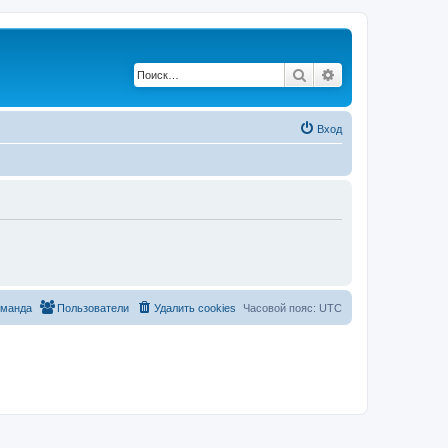
Поиск
Расширенный по
Вход
оманда
Пользователи
Удалить cookies
Часовой пояс:
UTC