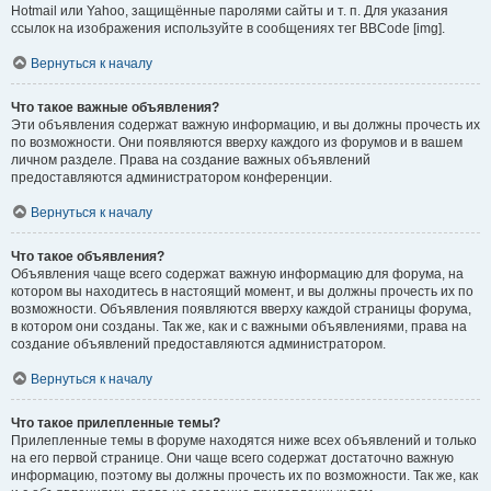
Hotmail или Yahoo, защищённые паролями сайты и т. п. Для указания
ссылок на изображения используйте в сообщениях тег BBCode [img].
Вернуться к началу
Что такое важные объявления?
Эти объявления содержат важную информацию, и вы должны прочесть их
по возможности. Они появляются вверху каждого из форумов и в вашем
личном разделе. Права на создание важных объявлений
предоставляются администратором конференции.
Вернуться к началу
Что такое объявления?
Объявления чаще всего содержат важную информацию для форума, на
котором вы находитесь в настоящий момент, и вы должны прочесть их по
возможности. Объявления появляются вверху каждой страницы форума,
в котором они созданы. Так же, как и с важными объявлениями, права на
создание объявлений предоставляются администратором.
Вернуться к началу
Что такое прилепленные темы?
Прилепленные темы в форуме находятся ниже всех объявлений и только
на его первой странице. Они чаще всего содержат достаточно важную
информацию, поэтому вы должны прочесть их по возможности. Так же, как