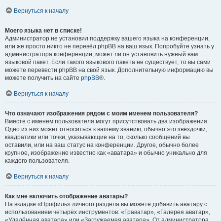
Вернуться к началу
Моего языка нет в списке!
Администратор не установил поддержку вашего языка на конференции,
или же просто никто не перевёл phpBB на ваш язык. Попробуйте узнать у
администратора конференции, может ли он установить нужный вам
языковой пакет. Если такого языкового пакета не существует, то вы сами
можете перевести phpBB на свой язык. Дополнительную информацию вы
можете получить на сайте
phpBB
®.
Вернуться к началу
Что означают изображения рядом с моим именем пользователя?
Вместе с именем пользователя могут присутствовать два изображения.
Одно из них может относиться к вашему званию, обычно это звёздочки,
квадратики или точки, указывающие на то, сколько сообщений вы
оставили, или на ваш статус на конференции. Другое, обычно более
крупное, изображение известно как «аватара» и обычно уникально для
каждого пользователя.
Вернуться к началу
Как мне включить отображение аватары?
На вкладке «Профиль» личного раздела вы можете добавить аватару с
использованием четырёх инструментов: «Граватар», «Галерея аватар»,
«Удалённая аватара» или «Загружаемая аватара». От администратора