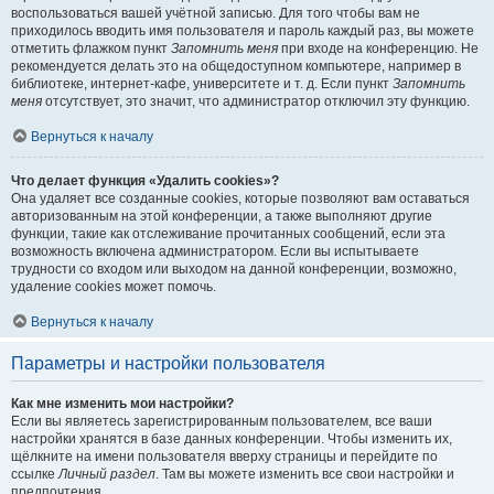
воспользоваться вашей учётной записью. Для того чтобы вам не
приходилось вводить имя пользователя и пароль каждый раз, вы можете
отметить флажком пункт
Запомнить меня
при входе на конференцию. Не
рекомендуется делать это на общедоступном компьютере, например в
библиотеке, интернет-кафе, университете и т. д. Если пункт
Запомнить
меня
отсутствует, это значит, что администратор отключил эту функцию.
Вернуться к началу
Что делает функция «Удалить cookies»?
Она удаляет все созданные cookies, которые позволяют вам оставаться
авторизованным на этой конференции, а также выполняют другие
функции, такие как отслеживание прочитанных сообщений, если эта
возможность включена администратором. Если вы испытываете
трудности со входом или выходом на данной конференции, возможно,
удаление cookies может помочь.
Вернуться к началу
Параметры и настройки пользователя
Как мне изменить мои настройки?
Если вы являетесь зарегистрированным пользователем, все ваши
настройки хранятся в базе данных конференции. Чтобы изменить их,
щёлкните на имени пользователя вверху страницы и перейдите по
ссылке
Личный раздел
. Там вы можете изменить все свои настройки и
предпочтения.