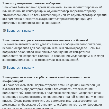
Я не могу отправить личные сообщения!
Это может быть вызвано тремя причинами: вы не зарегистрированы и/
или не вошли на конференцию, администратор запретил отправку
личных сообщений на всей конференции или же администратор запретил
это вам лично. Свяжитесь с администратором конференции для
получения дополнительной информации.
Вернуться к началу
Я постоянно получаю нежелательные личные сообщения!
Вы можете автоматически удалять личные сообщения пользователей,
используя правила для сообщений в вашем личном разделе. Если вы
получаете оскорбительные личные сообщения от конкретного
пользователя, отправьте жалобы на сообщения модераторам; они могут
запретить пользователю отправку личных сообщений.
Вернуться к началу
Я получил спам или оскорбительный email от кого-то с этой
конференции!
Мы сожалеем об этом. Форма отправки email на данной конференции
включает меры предосторожности и возможность отслеживания
пользователей, отправляющих подобные сообщения. Отправьте email-
сообщение администратору конференции с полной копией полученного
письма. Очень важно включить все заголовки, в которых содержится
детальная информация об отправителе. Администратор конференции
сможет в этом случае принять меры.