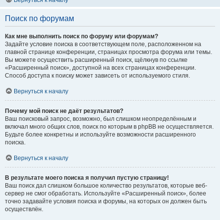
Вернуться к началу
Поиск по форумам
Как мне выполнить поиск по форуму или форумам?
Задайте условие поиска в соответствующем поле, расположенном на
главной странице конференции, страницах просмотра форума или темы.
Вы можете осуществить расширенный поиск, щёлкнув по ссылке
«Расширенный поиск», доступной на всех страницах конференции.
Способ доступа к поиску может зависеть от используемого стиля.
Вернуться к началу
Почему мой поиск не даёт результатов?
Ваш поисковый запрос, возможно, был слишком неопределённым и
включал много общих слов, поиск по которым в phpBB не осуществляется.
Будьте более конкретны и используйте возможности расширенного
поиска.
Вернуться к началу
В результате моего поиска я получил пустую страницу!
Ваш поиск дал слишком большое количество результатов, которые веб-
сервер не смог обработать. Используйте «Расширенный поиск», более
точно задавайте условия поиска и форумы, на которых он должен быть
осуществлён.