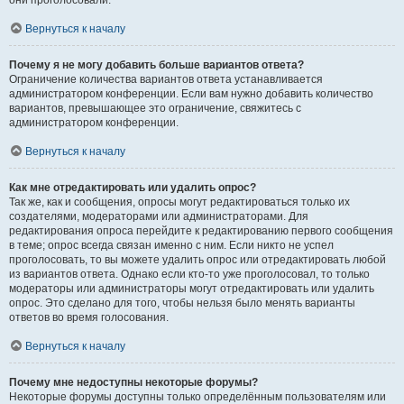
они проголосовали.
Вернуться к началу
Почему я не могу добавить больше вариантов ответа?
Ограничение количества вариантов ответа устанавливается
администратором конференции. Если вам нужно добавить количество
вариантов, превышающее это ограничение, свяжитесь с
администратором конференции.
Вернуться к началу
Как мне отредактировать или удалить опрос?
Так же, как и сообщения, опросы могут редактироваться только их
создателями, модераторами или администраторами. Для
редактирования опроса перейдите к редактированию первого сообщения
в теме; опрос всегда связан именно с ним. Если никто не успел
проголосовать, то вы можете удалить опрос или отредактировать любой
из вариантов ответа. Однако если кто-то уже проголосовал, то только
модераторы или администраторы могут отредактировать или удалить
опрос. Это сделано для того, чтобы нельзя было менять варианты
ответов во время голосования.
Вернуться к началу
Почему мне недоступны некоторые форумы?
Некоторые форумы доступны только определённым пользователям или