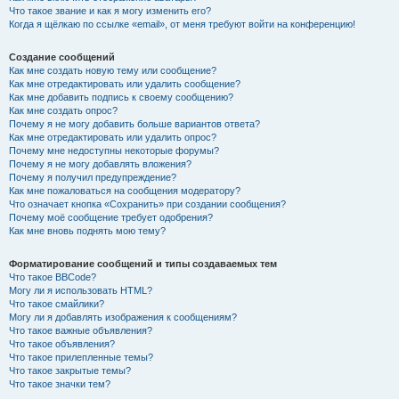
Что такое звание и как я могу изменить его?
Когда я щёлкаю по ссылке «email», от меня требуют войти на конференцию!
Создание сообщений
Как мне создать новую тему или сообщение?
Как мне отредактировать или удалить сообщение?
Как мне добавить подпись к своему сообщению?
Как мне создать опрос?
Почему я не могу добавить больше вариантов ответа?
Как мне отредактировать или удалить опрос?
Почему мне недоступны некоторые форумы?
Почему я не могу добавлять вложения?
Почему я получил предупреждение?
Как мне пожаловаться на сообщения модератору?
Что означает кнопка «Сохранить» при создании сообщения?
Почему моё сообщение требует одобрения?
Как мне вновь поднять мою тему?
Форматирование сообщений и типы создаваемых тем
Что такое BBCode?
Могу ли я использовать HTML?
Что такое смайлики?
Могу ли я добавлять изображения к сообщениям?
Что такое важные объявления?
Что такое объявления?
Что такое прилепленные темы?
Что такое закрытые темы?
Что такое значки тем?