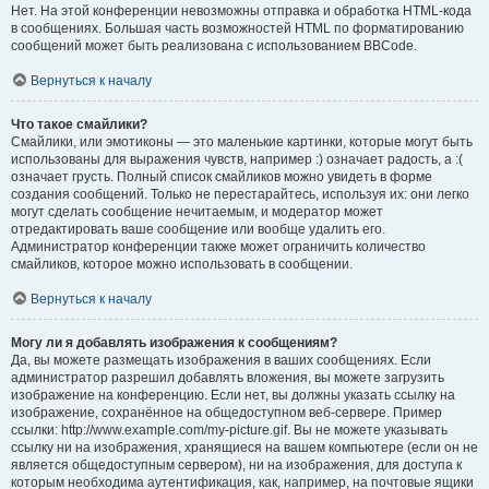
Нет. На этой конференции невозможны отправка и обработка HTML-кода
в сообщениях. Большая часть возможностей HTML по форматированию
сообщений может быть реализована с использованием BBCode.
Вернуться к началу
Что такое смайлики?
Смайлики, или эмотиконы — это маленькие картинки, которые могут быть
использованы для выражения чувств, например :) означает радость, а :(
означает грусть. Полный список смайликов можно увидеть в форме
создания сообщений. Только не перестарайтесь, используя их: они легко
могут сделать сообщение нечитаемым, и модератор может
отредактировать ваше сообщение или вообще удалить его.
Администратор конференции также может ограничить количество
смайликов, которое можно использовать в сообщении.
Вернуться к началу
Могу ли я добавлять изображения к сообщениям?
Да, вы можете размещать изображения в ваших сообщениях. Если
администратор разрешил добавлять вложения, вы можете загрузить
изображение на конференцию. Если нет, вы должны указать ссылку на
изображение, сохранённое на общедоступном веб-сервере. Пример
ссылки: http://www.example.com/my-picture.gif. Вы не можете указывать
ссылку ни на изображения, хранящиеся на вашем компьютере (если он не
является общедоступным сервером), ни на изображения, для доступа к
которым необходима аутентификация, как, например, на почтовые ящики