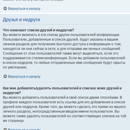
Вернуться к началу
Друзья и недруги
Что означают списки друзей и недругов?
Вы можете включать в эти списки других пользователей конференции.
Пользователи, добавленные в список друзей, будут указаны в вашем
личном разделе для получения быстрого доступа к информации о том,
находятся ли они сейчас в сети, и для отправки им личных сообщений.
Сообщения от этих пользователей также могут выделяться, если это
поддерживается стилем конференции. Если вы добавили пользователей
в список недругов, то любые отправленные ими сообщения будут скрыты
по умолчанию.
Вернуться к началу
Как мне добавлять/удалять пользователей в списках моих друзей и
недругов?
Вы можете добавлять пользователей в свой список двумя способами. В
профиле каждого пользователя есть ссылка для его добавления в список
друзей или недругов. Кроме того, вы можете сделать это прямо из вашего
личного раздела, непосредственным вводом имени пользователя. Вы
можете также удалять пользователей из соответствующих списков на той
же странице.