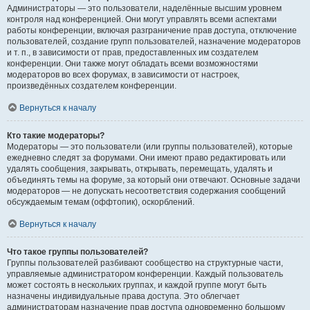
Администраторы — это пользователи, наделённые высшим уровнем
контроля над конференцией. Они могут управлять всеми аспектами
работы конференции, включая разграничение прав доступа, отключение
пользователей, создание групп пользователей, назначение модераторов
и т. п., в зависимости от прав, предоставленных им создателем
конференции. Они также могут обладать всеми возможностями
модераторов во всех форумах, в зависимости от настроек,
произведённых создателем конференции.
Вернуться к началу
Кто такие модераторы?
Модераторы — это пользователи (или группы пользователей), которые
ежедневно следят за форумами. Они имеют право редактировать или
удалять сообщения, закрывать, открывать, перемещать, удалять и
объединять темы на форуме, за который они отвечают. Основные задачи
модераторов — не допускать несоответствия содержания сообщений
обсуждаемым темам (оффтопик), оскорблений.
Вернуться к началу
Что такое группы пользователей?
Группы пользователей разбивают сообщество на структурные части,
управляемые администратором конференции. Каждый пользователь
может состоять в нескольких группах, и каждой группе могут быть
назначены индивидуальные права доступа. Это облегчает
администраторам назначение прав доступа одновременно большому