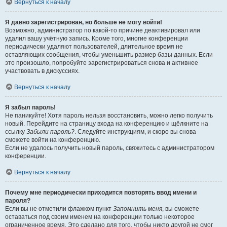
Вернуться к началу
Я давно зарегистрирован, но больше не могу войти!
Возможно, администратор по какой-то причине деактивировал или
удалил вашу учётную запись. Кроме того, многие конференции
периодически удаляют пользователей, длительное время не
оставляющих сообщения, чтобы уменьшить размер базы данных. Если
это произошло, попробуйте зарегистрироваться снова и активнее
участвовать в дискуссиях.
Вернуться к началу
Я забыл пароль!
Не паникуйте! Хотя пароль нельзя восстановить, можно легко получить
новый. Перейдите на страницу входа на конференцию и щёлкните на
ссылку
Забыли пароль?
. Следуйте инструкциям, и скоро вы снова
сможете войти на конференцию.
Если не удалось получить новый пароль, свяжитесь с администратором
конференции.
Вернуться к началу
Почему мне периодически приходится повторять ввод имени и
пароля?
Если вы не отметили флажком пункт
Запомнить меня
, вы сможете
оставаться под своим именем на конференции только некоторое
ограниченное время. Это сделано для того, чтобы никто другой не смог