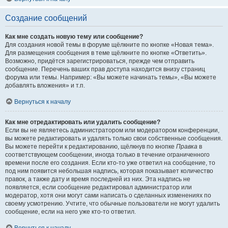
Создание сообщений
Как мне создать новую тему или сообщение?
Для создания новой темы в форуме щёлкните по кнопке «Новая тема».
Для размещения сообщения в теме щёлкните по кнопке «Ответить».
Возможно, придётся зарегистрироваться, прежде чем отправить
сообщение. Перечень ваших прав доступа находится внизу страниц
форума или темы. Например: «Вы можете начинать темы», «Вы можете
добавлять вложения» и т.п.
Вернуться к началу
Как мне отредактировать или удалить сообщение?
Если вы не являетесь администратором или модератором конференции,
вы можете редактировать и удалять только свои собственные сообщения.
Вы можете перейти к редактированию, щёлкнув по кнопке
Правка
в
соответствующем сообщении, иногда только в течение ограниченного
времени после его создания. Если кто-то уже ответил на сообщение, то
под ним появится небольшая надпись, которая показывает количество
правок, а также дату и время последней из них. Эта надпись не
появляется, если сообщение редактировал администратор или
модератор, хотя они могут сами написать о сделанных изменениях по
своему усмотрению. Учтите, что обычные пользователи не могут удалить
сообщение, если на него уже кто-то ответил.