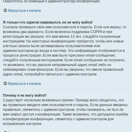
Обратитесь за помощью к администратору конференции.
Вернуться к началу
Я только что зарегистрировался, но не могу войти!
Сначала проверьте свои имя пользователя и пароль. Если они верны, то
возможны два варианта. Если включена поддержка COPPA и при
регистрации вы указали, что вам менее 13 лет, следуйте полученным
инструкциям. На некоторых конференциях требуется, чтобы все новые
учётные записи были активированы пользователями или
администратором до входа в систему. Эта информация отображается в
процессе регистрации. Если вам было прислано email-сообщение,
следуйте полученным инструкциям. Если email-сообщение не получено,
то возможно, что вы указали неправильный адрес email либо он
заблокирован спам-фильтром. Если вы уверены, что ввели правильный
адрес email, попробуйте связаться с администратором.
Вернуться к началу
Почему я не могу войти?
Существует несколько возможных причин. Прежде всего убедитесь, что
вы правильно вводите имя пользователя и пароль. Если данные введены
правильно, свяжитесь с администратором, чтобы проверить, не был ли
вам закрыт доступ к конференции. Также возможно, что допущена ошибка
в конфигурации конференции, свяжитесь с администратором для
исправления настроек.