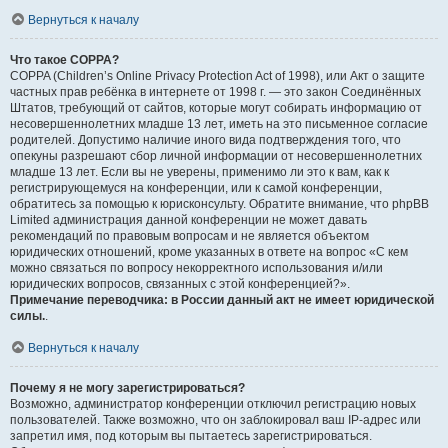
Вернуться к началу
Что такое COPPA?
COPPA (Children’s Online Privacy Protection Act of 1998), или Акт о защите
частных прав ребёнка в интернете от 1998 г. — это закон Соединённых
Штатов, требующий от сайтов, которые могут собирать информацию от
несовершеннолетних младше 13 лет, иметь на это письменное согласие
родителей. Допустимо наличие иного вида подтверждения того, что
опекуны разрешают сбор личной информации от несовершеннолетних
младше 13 лет. Если вы не уверены, применимо ли это к вам, как к
регистрирующемуся на конференции, или к самой конференции,
обратитесь за помощью к юрисконсульту. Обратите внимание, что phpBB
Limited администрация данной конференции не может давать
рекомендаций по правовым вопросам и не является объектом
юридических отношений, кроме указанных в ответе на вопрос «С кем
можно связаться по вопросу некорректного использования и/или
юридических вопросов, связанных с этой конференцией?».
Примечание переводчика: в России данный акт не имеет юридической
силы.
.
Вернуться к началу
Почему я не могу зарегистрироваться?
Возможно, администратор конференции отключил регистрацию новых
пользователей. Также возможно, что он заблокировал ваш IP-адрес или
запретил имя, под которым вы пытаетесь зарегистрироваться.