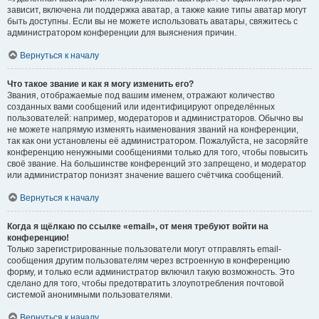
зависит, включена ли поддержка аватар, а также какие типы аватар могут
быть доступны. Если вы не можете использовать аватары, свяжитесь с
администратором конференции для выяснения причин.
Вернуться к началу
Что такое звание и как я могу изменить его?
Звания, отображаемые под вашим именем, отражают количество
созданных вами сообщений или идентифицируют определённых
пользователей: например, модераторов и администраторов. Обычно вы
не можете напрямую изменять наименования званий на конференции,
так как они установлены её администратором. Пожалуйста, не засоряйте
конференцию ненужными сообщениями только для того, чтобы повысить
своё звание. На большинстве конференций это запрещено, и модератор
или администратор понизят значение вашего счётчика сообщений.
Вернуться к началу
Когда я щёлкаю по ссылке «email», от меня требуют войти на
конференцию!
Только зарегистрированные пользователи могут отправлять email-
сообщения другим пользователям через встроенную в конференцию
форму, и только если администратор включил такую возможность. Это
сделано для того, чтобы предотвратить злоупотребления почтовой
системой анонимными пользователями.
Вернуться к началу