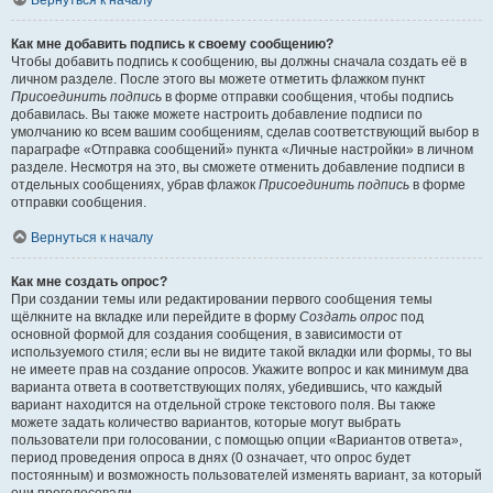
Вернуться к началу
Как мне добавить подпись к своему сообщению?
Чтобы добавить подпись к сообщению, вы должны сначала создать её в
личном разделе. После этого вы можете отметить флажком пункт
Присоединить подпись
в форме отправки сообщения, чтобы подпись
добавилась. Вы также можете настроить добавление подписи по
умолчанию ко всем вашим сообщениям, сделав соответствующий выбор в
параграфе «Отправка сообщений» пункта «Личные настройки» в личном
разделе. Несмотря на это, вы сможете отменить добавление подписи в
отдельных сообщениях, убрав флажок
Присоединить подпись
в форме
отправки сообщения.
Вернуться к началу
Как мне создать опрос?
При создании темы или редактировании первого сообщения темы
щёлкните на вкладке или перейдите в форму
Создать опрос
под
основной формой для создания сообщения, в зависимости от
используемого стиля; если вы не видите такой вкладки или формы, то вы
не имеете прав на создание опросов. Укажите вопрос и как минимум два
варианта ответа в соответствующих полях, убедившись, что каждый
вариант находится на отдельной строке текстового поля. Вы также
можете задать количество вариантов, которые могут выбрать
пользователи при голосовании, с помощью опции «Вариантов ответа»,
период проведения опроса в днях (0 означает, что опрос будет
постоянным) и возможность пользователей изменять вариант, за который