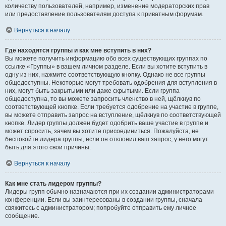
количеству пользователей, например, изменение модераторских прав
или предоставление пользователям доступа к приватным форумам.
Вернуться к началу
Где находятся группы и как мне вступить в них?
Вы можете получить информацию обо всех существующих группах по
ссылке «Группы» в вашем личном разделе. Если вы хотите вступить в
одну из них, нажмите соответствующую кнопку. Однако не все группы
общедоступны. Некоторые могут требовать одобрения для вступления в
них, могут быть закрытыми или даже скрытыми. Если группа
общедоступна, то вы можете запросить членство в ней, щёлкнув по
соответствующей кнопке. Если требуется одобрение на участие в группе,
вы можете отправить запрос на вступление, щёлкнув по соответствующей
кнопке. Лидер группы должен будет одобрить ваше участие в группе и
может спросить, зачем вы хотите присоединиться. Пожалуйста, не
беспокойте лидера группы, если он отклонил ваш запрос; у него могут
быть для этого свои причины.
Вернуться к началу
Как мне стать лидером группы?
Лидеры групп обычно назначаются при их создании администраторами
конференции. Если вы заинтересованы в создании группы, сначала
свяжитесь с администратором; попробуйте отправить ему личное
сообщение.