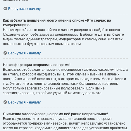
Вернуться к началу
Как избежать появления моего имени в списке «Кто сейчас на
конференции»?
На вкладке «Личные настройки» в личном разделе вы найдёте опцию
Скрывать моё пребывание на конференции
. Выберите
Да
, и вы будете
видны только администраторам, модераторам и самому себе. Для всех
остальных вы будете скрытым пользователем.
Вернуться к началу
На конференции неправильное время!
Возможно, отображается время, относящееся к другому часовому поясу, а
не к тому, в котором находитесь вы. В этом случае измените в личных
настройках часовой пояс на тот, в котором вы находитесь: Москва, Киев и
т. д. Учтите, что изменять часовой пояс, как и большинство настроек,
могут только зарегистрированные пользователи. Если вы не
зарегистрированы, то сейчас удачный момент сделать это.
Вернуться к началу
Я изменил часовой пояс, но время всё равно неправильное!
Если вы уверены, что правильно указали часовой пояс, но время
отображается по-прежнему неверное, значит, неправильно установлено
время на сервере. Уведомите администратора для устранения проблемы.