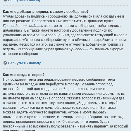
Вернуться к началу
Как мне добавить подпись к своему сообщению?
Чтобы добавить подпись к сообщению, вы должны сначала создать её в
личном разделе. После этого вы можете отметить флажком пункт
Присоединить подпись
в форме отправки сообщения, чтобы подпись
добавилась. Вы также можете настроить добавление подписи по
умолчанию ко всем вашим сообщениям, сделав соответствующий выбор в
параграфе «Отправка сообщений» пункта «Личные настройки» в личном
разделе. Несмотря на это, вы сможете отменить добавление подписи в
отдельных сообщениях, убрав флажок
Присоединить подпись
в форме
отправки сообщения.
Вернуться к началу
Как мне создать опрос?
При создании темы или редактировании первого сообщения темы
щёлкните на вкладке или перейдите в форму
Создать опрос
под
основной формой для создания сообщения, в зависимости от
используемого стиля; если вы не видите такой вкладки или формы, то вы
не имеете прав на создание опросов. Укажите вопрос и как минимум два
варианта ответа в соответствующих полях, убедившись, что каждый
вариант находится на отдельной строке текстового поля. Вы также
можете задать количество вариантов, которые могут выбрать
пользователи при голосовании, с помощью опции «Вариантов ответа»,
период проведения опроса в днях (0 означает, что опрос будет
постоянным) и возможность пользователей изменять вариант, за который