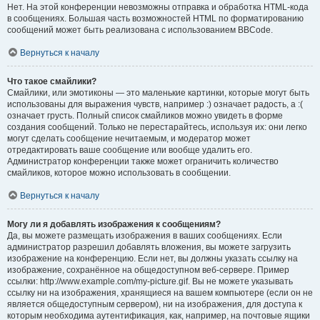
Нет. На этой конференции невозможны отправка и обработка HTML-кода
в сообщениях. Большая часть возможностей HTML по форматированию
сообщений может быть реализована с использованием BBCode.
Вернуться к началу
Что такое смайлики?
Смайлики, или эмотиконы — это маленькие картинки, которые могут быть
использованы для выражения чувств, например :) означает радость, а :(
означает грусть. Полный список смайликов можно увидеть в форме
создания сообщений. Только не перестарайтесь, используя их: они легко
могут сделать сообщение нечитаемым, и модератор может
отредактировать ваше сообщение или вообще удалить его.
Администратор конференции также может ограничить количество
смайликов, которое можно использовать в сообщении.
Вернуться к началу
Могу ли я добавлять изображения к сообщениям?
Да, вы можете размещать изображения в ваших сообщениях. Если
администратор разрешил добавлять вложения, вы можете загрузить
изображение на конференцию. Если нет, вы должны указать ссылку на
изображение, сохранённое на общедоступном веб-сервере. Пример
ссылки: http://www.example.com/my-picture.gif. Вы не можете указывать
ссылку ни на изображения, хранящиеся на вашем компьютере (если он не
является общедоступным сервером), ни на изображения, для доступа к
которым необходима аутентификация, как, например, на почтовые ящики