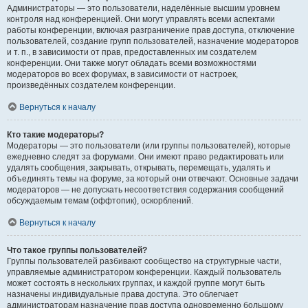
Администраторы — это пользователи, наделённые высшим уровнем
контроля над конференцией. Они могут управлять всеми аспектами
работы конференции, включая разграничение прав доступа, отключение
пользователей, создание групп пользователей, назначение модераторов
и т. п., в зависимости от прав, предоставленных им создателем
конференции. Они также могут обладать всеми возможностями
модераторов во всех форумах, в зависимости от настроек,
произведённых создателем конференции.
Вернуться к началу
Кто такие модераторы?
Модераторы — это пользователи (или группы пользователей), которые
ежедневно следят за форумами. Они имеют право редактировать или
удалять сообщения, закрывать, открывать, перемещать, удалять и
объединять темы на форуме, за который они отвечают. Основные задачи
модераторов — не допускать несоответствия содержания сообщений
обсуждаемым темам (оффтопик), оскорблений.
Вернуться к началу
Что такое группы пользователей?
Группы пользователей разбивают сообщество на структурные части,
управляемые администратором конференции. Каждый пользователь
может состоять в нескольких группах, и каждой группе могут быть
назначены индивидуальные права доступа. Это облегчает
администраторам назначение прав доступа одновременно большому