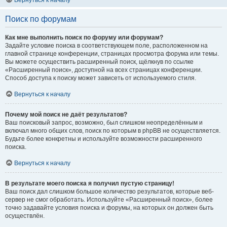
Вернуться к началу
Поиск по форумам
Как мне выполнить поиск по форуму или форумам?
Задайте условие поиска в соответствующем поле, расположенном на
главной странице конференции, страницах просмотра форума или темы.
Вы можете осуществить расширенный поиск, щёлкнув по ссылке
«Расширенный поиск», доступной на всех страницах конференции.
Способ доступа к поиску может зависеть от используемого стиля.
Вернуться к началу
Почему мой поиск не даёт результатов?
Ваш поисковый запрос, возможно, был слишком неопределённым и
включал много общих слов, поиск по которым в phpBB не осуществляется.
Будьте более конкретны и используйте возможности расширенного
поиска.
Вернуться к началу
В результате моего поиска я получил пустую страницу!
Ваш поиск дал слишком большое количество результатов, которые веб-
сервер не смог обработать. Используйте «Расширенный поиск», более
точно задавайте условия поиска и форумы, на которых он должен быть
осуществлён.