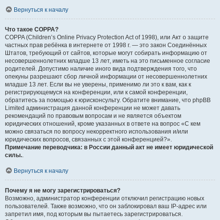
Вернуться к началу
Что такое COPPA?
COPPA (Children’s Online Privacy Protection Act of 1998), или Акт о защите
частных прав ребёнка в интернете от 1998 г. — это закон Соединённых
Штатов, требующий от сайтов, которые могут собирать информацию от
несовершеннолетних младше 13 лет, иметь на это письменное согласие
родителей. Допустимо наличие иного вида подтверждения того, что
опекуны разрешают сбор личной информации от несовершеннолетних
младше 13 лет. Если вы не уверены, применимо ли это к вам, как к
регистрирующемуся на конференции, или к самой конференции,
обратитесь за помощью к юрисконсульту. Обратите внимание, что phpBB
Limited администрация данной конференции не может давать
рекомендаций по правовым вопросам и не является объектом
юридических отношений, кроме указанных в ответе на вопрос «С кем
можно связаться по вопросу некорректного использования и/или
юридических вопросов, связанных с этой конференцией?».
Примечание переводчика: в России данный акт не имеет юридической
силы.
.
Вернуться к началу
Почему я не могу зарегистрироваться?
Возможно, администратор конференции отключил регистрацию новых
пользователей. Также возможно, что он заблокировал ваш IP-адрес или
запретил имя, под которым вы пытаетесь зарегистрироваться.