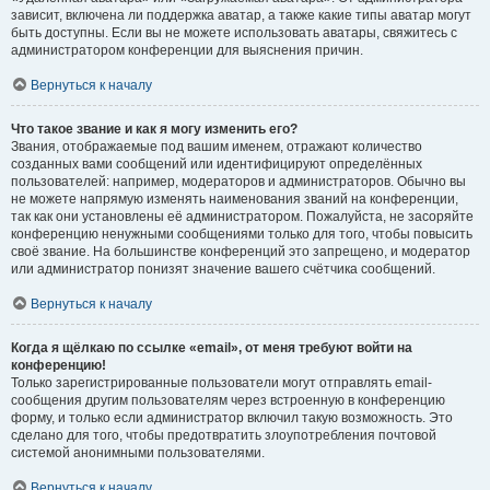
зависит, включена ли поддержка аватар, а также какие типы аватар могут
быть доступны. Если вы не можете использовать аватары, свяжитесь с
администратором конференции для выяснения причин.
Вернуться к началу
Что такое звание и как я могу изменить его?
Звания, отображаемые под вашим именем, отражают количество
созданных вами сообщений или идентифицируют определённых
пользователей: например, модераторов и администраторов. Обычно вы
не можете напрямую изменять наименования званий на конференции,
так как они установлены её администратором. Пожалуйста, не засоряйте
конференцию ненужными сообщениями только для того, чтобы повысить
своё звание. На большинстве конференций это запрещено, и модератор
или администратор понизят значение вашего счётчика сообщений.
Вернуться к началу
Когда я щёлкаю по ссылке «email», от меня требуют войти на
конференцию!
Только зарегистрированные пользователи могут отправлять email-
сообщения другим пользователям через встроенную в конференцию
форму, и только если администратор включил такую возможность. Это
сделано для того, чтобы предотвратить злоупотребления почтовой
системой анонимными пользователями.
Вернуться к началу