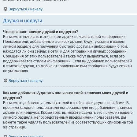
Вернуться к началу
Друзья и недруги
Что означают списки друзей и недругов?
Вы можете включать в эти списки других пользователей конференции.
Пользователи, добавленные в список друзей, будут указаны в вашем
личном разделе для получения быстрого доступа к информации о том,
находятся ли они сейчас в сети, и для отправки им личных сообщений.
Сообщения от этих пользователей также могут выделяться, если это
поддерживается стилем конференции. Если вы добавили пользователей
в список недругов, то любые отправленные ими сообщения будут скрыты
по умолчанию.
Вернуться к началу
Как мне добавлять/удалять пользователей в списках моих друзей и
недругов?
Вы можете добавлять пользователей в свой список двумя способами. В
профиле каждого пользователя есть ссылка для его добавления в список
друзей или недругов. Кроме того, вы можете сделать это прямо из вашего
личного раздела, непосредственным вводом имени пользователя. Вы
можете также удалять пользователей из соответствующих списков на той
же странице.