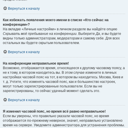
Вернуться к началу
Как избежать появления моего имени в списке «Кто сейчас на
конференции»?
На вкладке «Личные настройки» в личном разделе вы найдёте опцию
Скрывать моё пребывание на конференции
. Выберите
Да
, и вы будете
видны только администраторам, модераторам и самому себе. Для всех
остальных вы будете скрытым пользователем.
Вернуться к началу
На конференции неправильное время!
Возможно, отображается время, относящееся к другому часовому поясу, а
не к тому, в котором находитесь вы. В этом случае измените в личных
настройках часовой пояс на тот, в котором вы находитесь: Москва, Киев и
т. д. Учтите, что изменять часовой пояс, как и большинство настроек,
могут только зарегистрированные пользователи. Если вы не
зарегистрированы, то сейчас удачный момент сделать это.
Вернуться к началу
Я изменил часовой пояс, но время всё равно неправильное!
Если вы уверены, что правильно указали часовой пояс, но время
отображается по-прежнему неверное, значит, неправильно установлено
время на сервере. Уведомите администратора для устранения проблемы.