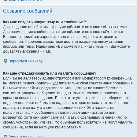
Создание сообщений
Как мне создать новую тему или сообщение?
Для создания новой темы в форуме щёлкните по кнопке «Новая тема».
Для размещения сообщения в теме щёлкните по кнопке «Ответить».
Возможно, придётся зарегистрироваться, прежде чем отправить
сообщение. Перечень ваших прав доступа находится внизу страниц
форума или темы. Например: «Вы можете начинать темы», «Вы можете
добавлять вложения» и т.п.
Вернуться к началу
Как мне отредактировать или удалить сообщение?
Если вы не являетесь администратором или модератором конференции,
вы можете редактировать и удалять только свои собственные сообщения.
Вы можете перейти к редактированию, щёлкнув по кнопке
Правка
в
соответствующем сообщении, иногда только в течение ограниченного
времени после его создания. Если кто-то уже ответил на сообщение, то
под ним появится небольшая надпись, которая показывает количество
правок, а также дату и время последней из них. Эта надпись не
появляется, если сообщение редактировал администратор или
модератор, хотя они могут сами написать о сделанных изменениях по
своему усмотрению. Учтите, что обычные пользователи не могут удалить
сообщение, если на него уже кто-то ответил.