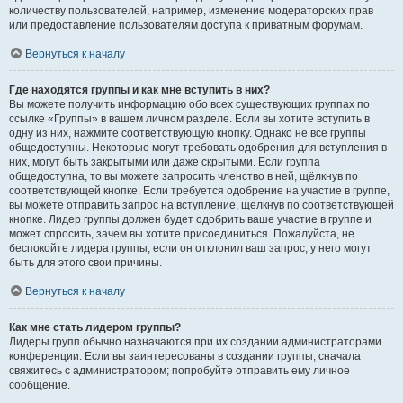
количеству пользователей, например, изменение модераторских прав
или предоставление пользователям доступа к приватным форумам.
Вернуться к началу
Где находятся группы и как мне вступить в них?
Вы можете получить информацию обо всех существующих группах по
ссылке «Группы» в вашем личном разделе. Если вы хотите вступить в
одну из них, нажмите соответствующую кнопку. Однако не все группы
общедоступны. Некоторые могут требовать одобрения для вступления в
них, могут быть закрытыми или даже скрытыми. Если группа
общедоступна, то вы можете запросить членство в ней, щёлкнув по
соответствующей кнопке. Если требуется одобрение на участие в группе,
вы можете отправить запрос на вступление, щёлкнув по соответствующей
кнопке. Лидер группы должен будет одобрить ваше участие в группе и
может спросить, зачем вы хотите присоединиться. Пожалуйста, не
беспокойте лидера группы, если он отклонил ваш запрос; у него могут
быть для этого свои причины.
Вернуться к началу
Как мне стать лидером группы?
Лидеры групп обычно назначаются при их создании администраторами
конференции. Если вы заинтересованы в создании группы, сначала
свяжитесь с администратором; попробуйте отправить ему личное
сообщение.