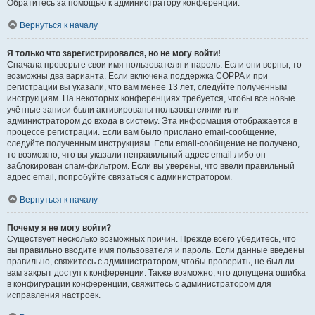
Обратитесь за помощью к администратору конференции.
Вернуться к началу
Я только что зарегистрировался, но не могу войти!
Сначала проверьте свои имя пользователя и пароль. Если они верны, то
возможны два варианта. Если включена поддержка COPPA и при
регистрации вы указали, что вам менее 13 лет, следуйте полученным
инструкциям. На некоторых конференциях требуется, чтобы все новые
учётные записи были активированы пользователями или
администратором до входа в систему. Эта информация отображается в
процессе регистрации. Если вам было прислано email-сообщение,
следуйте полученным инструкциям. Если email-сообщение не получено,
то возможно, что вы указали неправильный адрес email либо он
заблокирован спам-фильтром. Если вы уверены, что ввели правильный
адрес email, попробуйте связаться с администратором.
Вернуться к началу
Почему я не могу войти?
Существует несколько возможных причин. Прежде всего убедитесь, что
вы правильно вводите имя пользователя и пароль. Если данные введены
правильно, свяжитесь с администратором, чтобы проверить, не был ли
вам закрыт доступ к конференции. Также возможно, что допущена ошибка
в конфигурации конференции, свяжитесь с администратором для
исправления настроек.