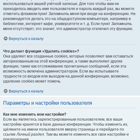
воспользоваться вашей учётной записью. Для того чтобы вам не
приходилось вводить имя пользователя и пароль каждый раз, вы можете
отметить флажком пункт
Запомнить меня
при входе на конференцию. Не
рекомендуется делать это на общедоступном компьютере, например в
библиотеке, интернет-кафе, университете и т. д. Если пункт
Запомнить
меня
отсутствует, это значит, что администратор отключил эту функцию.
Вернуться к началу
Что делает функция «Удалить cookies»?
Она удаляет все созданные cookies, которые позволяют вам оставаться
авторизованным на этой конференции, а также выполняют другие
функции, такие как отслеживание прочитанных сообщений, если эта
возможность включена администратором. Если вы испытываете
трудности со входом или выходом на данной конференции, возможно,
удаление cookies может помочь.
Вернуться к началу
Параметры и настройки пользователя
Как мне изменить мои настройки?
Если вы являетесь зарегистрированным пользователем, все ваши
настройки хранятся в базе данных конференции. Чтобы изменить их,
щёлкните на имени пользователя вверху страницы и перейдите по
ссылке
Личный раздел
. Там вы можете изменить все свои настройки и
предпочтения.