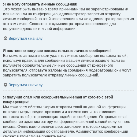
Я не могу отправить личные сообщения!
Это может быть вызвано тремя причинами: вы не зарегистрированы и/
или не вошли на конференцию, администратор запретил отправку
личных сообщений на всей конференции или же администратор запретил
это вам лично. Свяжитесь с администратором конференции для
получения дополнительной информации.
Вернуться к началу
Я постоянно получаю нежелательные личные сообщения!
Вы можете автоматически удалять личные сообщения пользователей,
используя правила для сообщений в вашем личном разделе. Если вы
получаете оскорбительные личные сообщения от конкретного
пользователя, отправьте жалобы на сообщения модераторам; они могут
запретить пользователю отправку личных сообщений.
Вернуться к началу
Я получил спам или оскорбительный email от кого-то с этой
конференции!
Мы сожалеем об этом. Форма отправки email на данной конференции
включает меры предосторожности и возможность отслеживания
пользователей, отправляющих подобные сообщения. Отправьте email-
сообщение администратору конференции с полной копией полученного
письма. Очень важно включить все заголовки, в которых содержится
детальная информация об отправителе. Администратор конференции
сможет в этом случае принять меры.