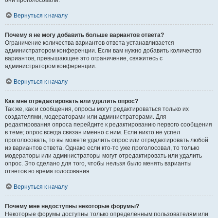
они проголосовали.
Вернуться к началу
Почему я не могу добавить больше вариантов ответа?
Ограничение количества вариантов ответа устанавливается
администратором конференции. Если вам нужно добавить количество
вариантов, превышающее это ограничение, свяжитесь с
администратором конференции.
Вернуться к началу
Как мне отредактировать или удалить опрос?
Так же, как и сообщения, опросы могут редактироваться только их
создателями, модераторами или администраторами. Для
редактирования опроса перейдите к редактированию первого сообщения
в теме; опрос всегда связан именно с ним. Если никто не успел
проголосовать, то вы можете удалить опрос или отредактировать любой
из вариантов ответа. Однако если кто-то уже проголосовал, то только
модераторы или администраторы могут отредактировать или удалить
опрос. Это сделано для того, чтобы нельзя было менять варианты
ответов во время голосования.
Вернуться к началу
Почему мне недоступны некоторые форумы?
Некоторые форумы доступны только определённым пользователям или