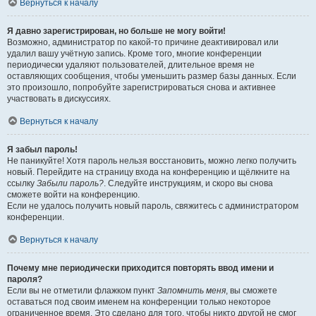
Вернуться к началу
Я давно зарегистрирован, но больше не могу войти!
Возможно, администратор по какой-то причине деактивировал или
удалил вашу учётную запись. Кроме того, многие конференции
периодически удаляют пользователей, длительное время не
оставляющих сообщения, чтобы уменьшить размер базы данных. Если
это произошло, попробуйте зарегистрироваться снова и активнее
участвовать в дискуссиях.
Вернуться к началу
Я забыл пароль!
Не паникуйте! Хотя пароль нельзя восстановить, можно легко получить
новый. Перейдите на страницу входа на конференцию и щёлкните на
ссылку
Забыли пароль?
. Следуйте инструкциям, и скоро вы снова
сможете войти на конференцию.
Если не удалось получить новый пароль, свяжитесь с администратором
конференции.
Вернуться к началу
Почему мне периодически приходится повторять ввод имени и
пароля?
Если вы не отметили флажком пункт
Запомнить меня
, вы сможете
оставаться под своим именем на конференции только некоторое
ограниченное время. Это сделано для того, чтобы никто другой не смог