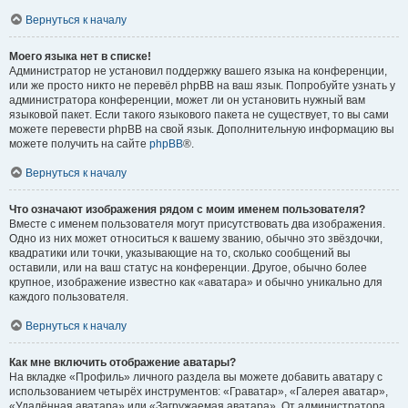
Вернуться к началу
Моего языка нет в списке!
Администратор не установил поддержку вашего языка на конференции,
или же просто никто не перевёл phpBB на ваш язык. Попробуйте узнать у
администратора конференции, может ли он установить нужный вам
языковой пакет. Если такого языкового пакета не существует, то вы сами
можете перевести phpBB на свой язык. Дополнительную информацию вы
можете получить на сайте
phpBB
®.
Вернуться к началу
Что означают изображения рядом с моим именем пользователя?
Вместе с именем пользователя могут присутствовать два изображения.
Одно из них может относиться к вашему званию, обычно это звёздочки,
квадратики или точки, указывающие на то, сколько сообщений вы
оставили, или на ваш статус на конференции. Другое, обычно более
крупное, изображение известно как «аватара» и обычно уникально для
каждого пользователя.
Вернуться к началу
Как мне включить отображение аватары?
На вкладке «Профиль» личного раздела вы можете добавить аватару с
использованием четырёх инструментов: «Граватар», «Галерея аватар»,
«Удалённая аватара» или «Загружаемая аватара». От администратора