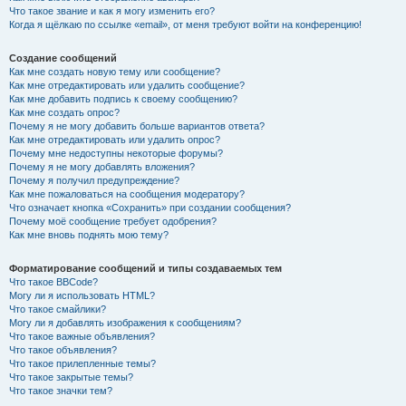
Что такое звание и как я могу изменить его?
Когда я щёлкаю по ссылке «email», от меня требуют войти на конференцию!
Создание сообщений
Как мне создать новую тему или сообщение?
Как мне отредактировать или удалить сообщение?
Как мне добавить подпись к своему сообщению?
Как мне создать опрос?
Почему я не могу добавить больше вариантов ответа?
Как мне отредактировать или удалить опрос?
Почему мне недоступны некоторые форумы?
Почему я не могу добавлять вложения?
Почему я получил предупреждение?
Как мне пожаловаться на сообщения модератору?
Что означает кнопка «Сохранить» при создании сообщения?
Почему моё сообщение требует одобрения?
Как мне вновь поднять мою тему?
Форматирование сообщений и типы создаваемых тем
Что такое BBCode?
Могу ли я использовать HTML?
Что такое смайлики?
Могу ли я добавлять изображения к сообщениям?
Что такое важные объявления?
Что такое объявления?
Что такое прилепленные темы?
Что такое закрытые темы?
Что такое значки тем?