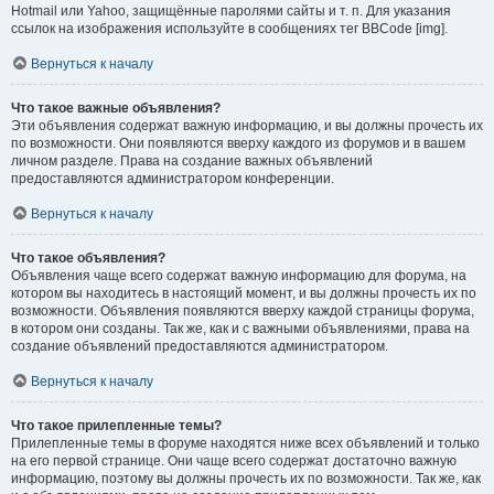
Hotmail или Yahoo, защищённые паролями сайты и т. п. Для указания
ссылок на изображения используйте в сообщениях тег BBCode [img].
Вернуться к началу
Что такое важные объявления?
Эти объявления содержат важную информацию, и вы должны прочесть их
по возможности. Они появляются вверху каждого из форумов и в вашем
личном разделе. Права на создание важных объявлений
предоставляются администратором конференции.
Вернуться к началу
Что такое объявления?
Объявления чаще всего содержат важную информацию для форума, на
котором вы находитесь в настоящий момент, и вы должны прочесть их по
возможности. Объявления появляются вверху каждой страницы форума,
в котором они созданы. Так же, как и с важными объявлениями, права на
создание объявлений предоставляются администратором.
Вернуться к началу
Что такое прилепленные темы?
Прилепленные темы в форуме находятся ниже всех объявлений и только
на его первой странице. Они чаще всего содержат достаточно важную
информацию, поэтому вы должны прочесть их по возможности. Так же, как