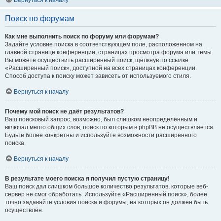
Вернуться к началу
Поиск по форумам
Как мне выполнить поиск по форуму или форумам?
Задайте условие поиска в соответствующем поле, расположенном на
главной странице конференции, страницах просмотра форума или темы.
Вы можете осуществить расширенный поиск, щёлкнув по ссылке
«Расширенный поиск», доступной на всех страницах конференции.
Способ доступа к поиску может зависеть от используемого стиля.
Вернуться к началу
Почему мой поиск не даёт результатов?
Ваш поисковый запрос, возможно, был слишком неопределённым и
включал много общих слов, поиск по которым в phpBB не осуществляется.
Будьте более конкретны и используйте возможности расширенного
поиска.
Вернуться к началу
В результате моего поиска я получил пустую страницу!
Ваш поиск дал слишком большое количество результатов, которые веб-
сервер не смог обработать. Используйте «Расширенный поиск», более
точно задавайте условия поиска и форумы, на которых он должен быть
осуществлён.