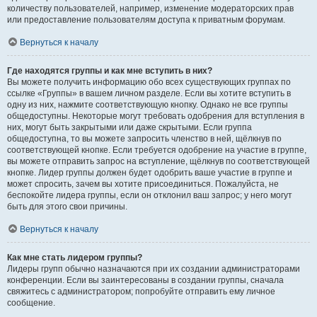
количеству пользователей, например, изменение модераторских прав
или предоставление пользователям доступа к приватным форумам.
Вернуться к началу
Где находятся группы и как мне вступить в них?
Вы можете получить информацию обо всех существующих группах по
ссылке «Группы» в вашем личном разделе. Если вы хотите вступить в
одну из них, нажмите соответствующую кнопку. Однако не все группы
общедоступны. Некоторые могут требовать одобрения для вступления в
них, могут быть закрытыми или даже скрытыми. Если группа
общедоступна, то вы можете запросить членство в ней, щёлкнув по
соответствующей кнопке. Если требуется одобрение на участие в группе,
вы можете отправить запрос на вступление, щёлкнув по соответствующей
кнопке. Лидер группы должен будет одобрить ваше участие в группе и
может спросить, зачем вы хотите присоединиться. Пожалуйста, не
беспокойте лидера группы, если он отклонил ваш запрос; у него могут
быть для этого свои причины.
Вернуться к началу
Как мне стать лидером группы?
Лидеры групп обычно назначаются при их создании администраторами
конференции. Если вы заинтересованы в создании группы, сначала
свяжитесь с администратором; попробуйте отправить ему личное
сообщение.