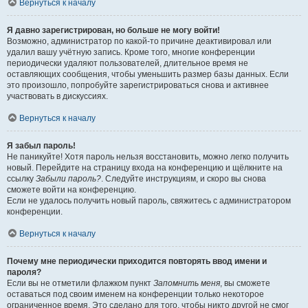
Вернуться к началу
Я давно зарегистрирован, но больше не могу войти!
Возможно, администратор по какой-то причине деактивировал или
удалил вашу учётную запись. Кроме того, многие конференции
периодически удаляют пользователей, длительное время не
оставляющих сообщения, чтобы уменьшить размер базы данных. Если
это произошло, попробуйте зарегистрироваться снова и активнее
участвовать в дискуссиях.
Вернуться к началу
Я забыл пароль!
Не паникуйте! Хотя пароль нельзя восстановить, можно легко получить
новый. Перейдите на страницу входа на конференцию и щёлкните на
ссылку
Забыли пароль?
. Следуйте инструкциям, и скоро вы снова
сможете войти на конференцию.
Если не удалось получить новый пароль, свяжитесь с администратором
конференции.
Вернуться к началу
Почему мне периодически приходится повторять ввод имени и
пароля?
Если вы не отметили флажком пункт
Запомнить меня
, вы сможете
оставаться под своим именем на конференции только некоторое
ограниченное время. Это сделано для того, чтобы никто другой не смог