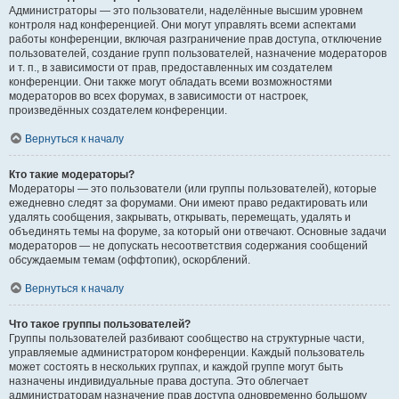
Администраторы — это пользователи, наделённые высшим уровнем
контроля над конференцией. Они могут управлять всеми аспектами
работы конференции, включая разграничение прав доступа, отключение
пользователей, создание групп пользователей, назначение модераторов
и т. п., в зависимости от прав, предоставленных им создателем
конференции. Они также могут обладать всеми возможностями
модераторов во всех форумах, в зависимости от настроек,
произведённых создателем конференции.
Вернуться к началу
Кто такие модераторы?
Модераторы — это пользователи (или группы пользователей), которые
ежедневно следят за форумами. Они имеют право редактировать или
удалять сообщения, закрывать, открывать, перемещать, удалять и
объединять темы на форуме, за который они отвечают. Основные задачи
модераторов — не допускать несоответствия содержания сообщений
обсуждаемым темам (оффтопик), оскорблений.
Вернуться к началу
Что такое группы пользователей?
Группы пользователей разбивают сообщество на структурные части,
управляемые администратором конференции. Каждый пользователь
может состоять в нескольких группах, и каждой группе могут быть
назначены индивидуальные права доступа. Это облегчает
администраторам назначение прав доступа одновременно большому