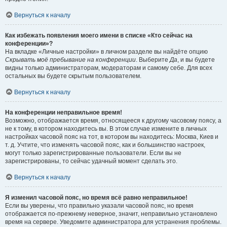
Вернуться к началу
Как избежать появления моего имени в списке «Кто сейчас на
конференции»?
На вкладке «Личные настройки» в личном разделе вы найдёте опцию
Скрывать моё пребывание на конференции
. Выберите
Да
, и вы будете
видны только администраторам, модераторам и самому себе. Для всех
остальных вы будете скрытым пользователем.
Вернуться к началу
На конференции неправильное время!
Возможно, отображается время, относящееся к другому часовому поясу, а
не к тому, в котором находитесь вы. В этом случае измените в личных
настройках часовой пояс на тот, в котором вы находитесь: Москва, Киев и
т. д. Учтите, что изменять часовой пояс, как и большинство настроек,
могут только зарегистрированные пользователи. Если вы не
зарегистрированы, то сейчас удачный момент сделать это.
Вернуться к началу
Я изменил часовой пояс, но время всё равно неправильное!
Если вы уверены, что правильно указали часовой пояс, но время
отображается по-прежнему неверное, значит, неправильно установлено
время на сервере. Уведомите администратора для устранения проблемы.