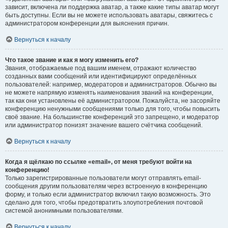
зависит, включена ли поддержка аватар, а также какие типы аватар могут
быть доступны. Если вы не можете использовать аватары, свяжитесь с
администратором конференции для выяснения причин.
Вернуться к началу
Что такое звание и как я могу изменить его?
Звания, отображаемые под вашим именем, отражают количество
созданных вами сообщений или идентифицируют определённых
пользователей: например, модераторов и администраторов. Обычно вы
не можете напрямую изменять наименования званий на конференции,
так как они установлены её администратором. Пожалуйста, не засоряйте
конференцию ненужными сообщениями только для того, чтобы повысить
своё звание. На большинстве конференций это запрещено, и модератор
или администратор понизят значение вашего счётчика сообщений.
Вернуться к началу
Когда я щёлкаю по ссылке «email», от меня требуют войти на
конференцию!
Только зарегистрированные пользователи могут отправлять email-
сообщения другим пользователям через встроенную в конференцию
форму, и только если администратор включил такую возможность. Это
сделано для того, чтобы предотвратить злоупотребления почтовой
системой анонимными пользователями.
Вернуться к началу