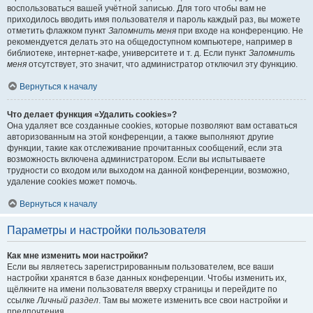
воспользоваться вашей учётной записью. Для того чтобы вам не
приходилось вводить имя пользователя и пароль каждый раз, вы можете
отметить флажком пункт
Запомнить меня
при входе на конференцию. Не
рекомендуется делать это на общедоступном компьютере, например в
библиотеке, интернет-кафе, университете и т. д. Если пункт
Запомнить
меня
отсутствует, это значит, что администратор отключил эту функцию.
Вернуться к началу
Что делает функция «Удалить cookies»?
Она удаляет все созданные cookies, которые позволяют вам оставаться
авторизованным на этой конференции, а также выполняют другие
функции, такие как отслеживание прочитанных сообщений, если эта
возможность включена администратором. Если вы испытываете
трудности со входом или выходом на данной конференции, возможно,
удаление cookies может помочь.
Вернуться к началу
Параметры и настройки пользователя
Как мне изменить мои настройки?
Если вы являетесь зарегистрированным пользователем, все ваши
настройки хранятся в базе данных конференции. Чтобы изменить их,
щёлкните на имени пользователя вверху страницы и перейдите по
ссылке
Личный раздел
. Там вы можете изменить все свои настройки и
предпочтения.