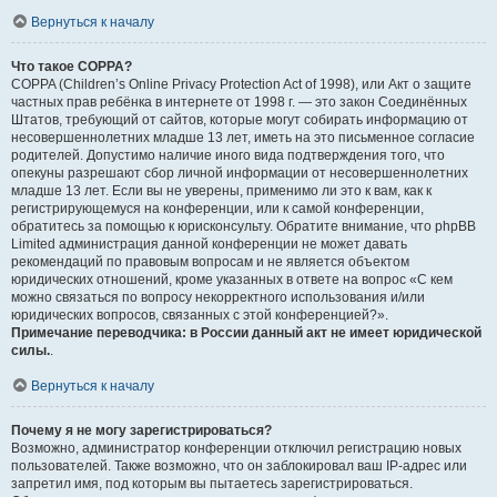
Вернуться к началу
Что такое COPPA?
COPPA (Children’s Online Privacy Protection Act of 1998), или Акт о защите
частных прав ребёнка в интернете от 1998 г. — это закон Соединённых
Штатов, требующий от сайтов, которые могут собирать информацию от
несовершеннолетних младше 13 лет, иметь на это письменное согласие
родителей. Допустимо наличие иного вида подтверждения того, что
опекуны разрешают сбор личной информации от несовершеннолетних
младше 13 лет. Если вы не уверены, применимо ли это к вам, как к
регистрирующемуся на конференции, или к самой конференции,
обратитесь за помощью к юрисконсульту. Обратите внимание, что phpBB
Limited администрация данной конференции не может давать
рекомендаций по правовым вопросам и не является объектом
юридических отношений, кроме указанных в ответе на вопрос «С кем
можно связаться по вопросу некорректного использования и/или
юридических вопросов, связанных с этой конференцией?».
Примечание переводчика: в России данный акт не имеет юридической
силы.
.
Вернуться к началу
Почему я не могу зарегистрироваться?
Возможно, администратор конференции отключил регистрацию новых
пользователей. Также возможно, что он заблокировал ваш IP-адрес или
запретил имя, под которым вы пытаетесь зарегистрироваться.