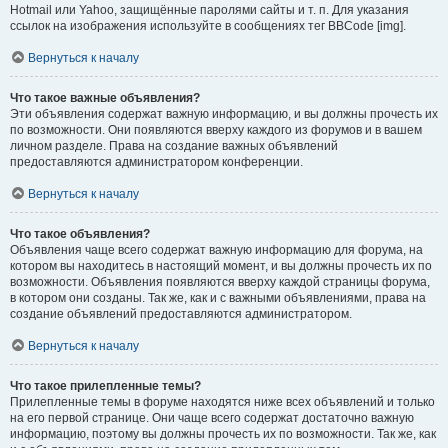
Hotmail или Yahoo, защищённые паролями сайты и т. п. Для указания
ссылок на изображения используйте в сообщениях тег BBCode [img].
Вернуться к началу
Что такое важные объявления?
Эти объявления содержат важную информацию, и вы должны прочесть их
по возможности. Они появляются вверху каждого из форумов и в вашем
личном разделе. Права на создание важных объявлений
предоставляются администратором конференции.
Вернуться к началу
Что такое объявления?
Объявления чаще всего содержат важную информацию для форума, на
котором вы находитесь в настоящий момент, и вы должны прочесть их по
возможности. Объявления появляются вверху каждой страницы форума,
в котором они созданы. Так же, как и с важными объявлениями, права на
создание объявлений предоставляются администратором.
Вернуться к началу
Что такое прилепленные темы?
Прилепленные темы в форуме находятся ниже всех объявлений и только
на его первой странице. Они чаще всего содержат достаточно важную
информацию, поэтому вы должны прочесть их по возможности. Так же, как