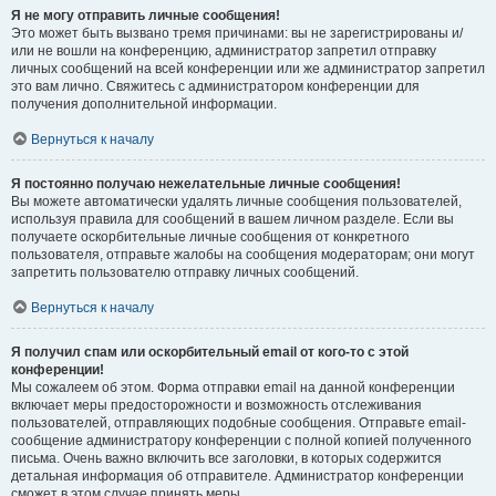
Я не могу отправить личные сообщения!
Это может быть вызвано тремя причинами: вы не зарегистрированы и/
или не вошли на конференцию, администратор запретил отправку
личных сообщений на всей конференции или же администратор запретил
это вам лично. Свяжитесь с администратором конференции для
получения дополнительной информации.
Вернуться к началу
Я постоянно получаю нежелательные личные сообщения!
Вы можете автоматически удалять личные сообщения пользователей,
используя правила для сообщений в вашем личном разделе. Если вы
получаете оскорбительные личные сообщения от конкретного
пользователя, отправьте жалобы на сообщения модераторам; они могут
запретить пользователю отправку личных сообщений.
Вернуться к началу
Я получил спам или оскорбительный email от кого-то с этой
конференции!
Мы сожалеем об этом. Форма отправки email на данной конференции
включает меры предосторожности и возможность отслеживания
пользователей, отправляющих подобные сообщения. Отправьте email-
сообщение администратору конференции с полной копией полученного
письма. Очень важно включить все заголовки, в которых содержится
детальная информация об отправителе. Администратор конференции
сможет в этом случае принять меры.