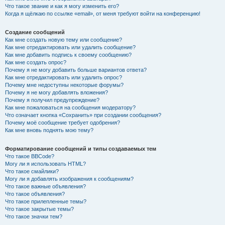
Что такое звание и как я могу изменить его?
Когда я щёлкаю по ссылке «email», от меня требуют войти на конференцию!
Создание сообщений
Как мне создать новую тему или сообщение?
Как мне отредактировать или удалить сообщение?
Как мне добавить подпись к своему сообщению?
Как мне создать опрос?
Почему я не могу добавить больше вариантов ответа?
Как мне отредактировать или удалить опрос?
Почему мне недоступны некоторые форумы?
Почему я не могу добавлять вложения?
Почему я получил предупреждение?
Как мне пожаловаться на сообщения модератору?
Что означает кнопка «Сохранить» при создании сообщения?
Почему моё сообщение требует одобрения?
Как мне вновь поднять мою тему?
Форматирование сообщений и типы создаваемых тем
Что такое BBCode?
Могу ли я использовать HTML?
Что такое смайлики?
Могу ли я добавлять изображения к сообщениям?
Что такое важные объявления?
Что такое объявления?
Что такое прилепленные темы?
Что такое закрытые темы?
Что такое значки тем?