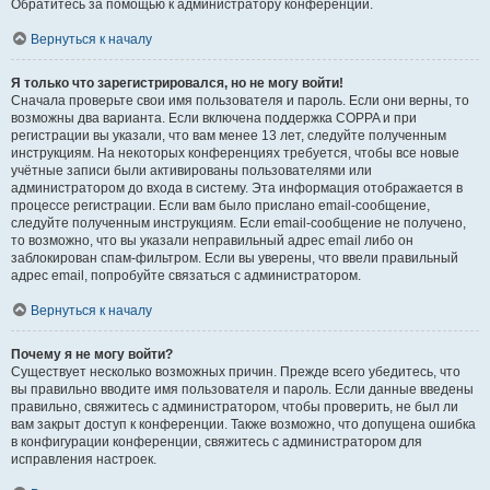
Обратитесь за помощью к администратору конференции.
Вернуться к началу
Я только что зарегистрировался, но не могу войти!
Сначала проверьте свои имя пользователя и пароль. Если они верны, то
возможны два варианта. Если включена поддержка COPPA и при
регистрации вы указали, что вам менее 13 лет, следуйте полученным
инструкциям. На некоторых конференциях требуется, чтобы все новые
учётные записи были активированы пользователями или
администратором до входа в систему. Эта информация отображается в
процессе регистрации. Если вам было прислано email-сообщение,
следуйте полученным инструкциям. Если email-сообщение не получено,
то возможно, что вы указали неправильный адрес email либо он
заблокирован спам-фильтром. Если вы уверены, что ввели правильный
адрес email, попробуйте связаться с администратором.
Вернуться к началу
Почему я не могу войти?
Существует несколько возможных причин. Прежде всего убедитесь, что
вы правильно вводите имя пользователя и пароль. Если данные введены
правильно, свяжитесь с администратором, чтобы проверить, не был ли
вам закрыт доступ к конференции. Также возможно, что допущена ошибка
в конфигурации конференции, свяжитесь с администратором для
исправления настроек.