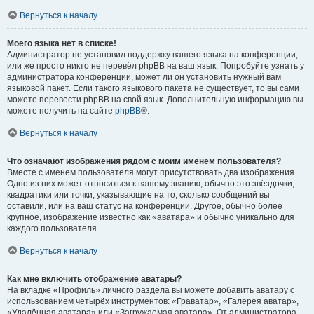
Вернуться к началу
Моего языка нет в списке!
Администратор не установил поддержку вашего языка на конференции,
или же просто никто не перевёл phpBB на ваш язык. Попробуйте узнать у
администратора конференции, может ли он установить нужный вам
языковой пакет. Если такого языкового пакета не существует, то вы сами
можете перевести phpBB на свой язык. Дополнительную информацию вы
можете получить на сайте
phpBB
®.
Вернуться к началу
Что означают изображения рядом с моим именем пользователя?
Вместе с именем пользователя могут присутствовать два изображения.
Одно из них может относиться к вашему званию, обычно это звёздочки,
квадратики или точки, указывающие на то, сколько сообщений вы
оставили, или на ваш статус на конференции. Другое, обычно более
крупное, изображение известно как «аватара» и обычно уникально для
каждого пользователя.
Вернуться к началу
Как мне включить отображение аватары?
На вкладке «Профиль» личного раздела вы можете добавить аватару с
использованием четырёх инструментов: «Граватар», «Галерея аватар»,
«Удалённая аватара» или «Загружаемая аватара». От администратора