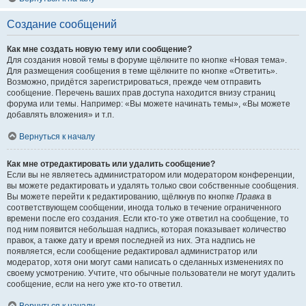
Создание сообщений
Как мне создать новую тему или сообщение?
Для создания новой темы в форуме щёлкните по кнопке «Новая тема».
Для размещения сообщения в теме щёлкните по кнопке «Ответить».
Возможно, придётся зарегистрироваться, прежде чем отправить
сообщение. Перечень ваших прав доступа находится внизу страниц
форума или темы. Например: «Вы можете начинать темы», «Вы можете
добавлять вложения» и т.п.
Вернуться к началу
Как мне отредактировать или удалить сообщение?
Если вы не являетесь администратором или модератором конференции,
вы можете редактировать и удалять только свои собственные сообщения.
Вы можете перейти к редактированию, щёлкнув по кнопке
Правка
в
соответствующем сообщении, иногда только в течение ограниченного
времени после его создания. Если кто-то уже ответил на сообщение, то
под ним появится небольшая надпись, которая показывает количество
правок, а также дату и время последней из них. Эта надпись не
появляется, если сообщение редактировал администратор или
модератор, хотя они могут сами написать о сделанных изменениях по
своему усмотрению. Учтите, что обычные пользователи не могут удалить
сообщение, если на него уже кто-то ответил.