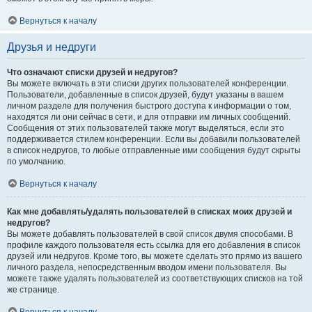
Вернуться к началу
Друзья и недруги
Что означают списки друзей и недругов?
Вы можете включать в эти списки других пользователей конференции.
Пользователи, добавленные в список друзей, будут указаны в вашем
личном разделе для получения быстрого доступа к информации о том,
находятся ли они сейчас в сети, и для отправки им личных сообщений.
Сообщения от этих пользователей также могут выделяться, если это
поддерживается стилем конференции. Если вы добавили пользователей
в список недругов, то любые отправленные ими сообщения будут скрыты
по умолчанию.
Вернуться к началу
Как мне добавлять/удалять пользователей в списках моих друзей и
недругов?
Вы можете добавлять пользователей в свой список двумя способами. В
профиле каждого пользователя есть ссылка для его добавления в список
друзей или недругов. Кроме того, вы можете сделать это прямо из вашего
личного раздела, непосредственным вводом имени пользователя. Вы
можете также удалять пользователей из соответствующих списков на той
же странице.