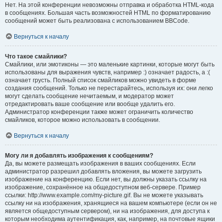
Нет. На этой конференции невозможны отправка и обработка HTML-кода
в сообщениях. Большая часть возможностей HTML по форматированию
сообщений может быть реализована с использованием BBCode.
Вернуться к началу
Что такое смайлики?
Смайлики, или эмотиконы — это маленькие картинки, которые могут быть
использованы для выражения чувств, например :) означает радость, а :(
означает грусть. Полный список смайликов можно увидеть в форме
создания сообщений. Только не перестарайтесь, используя их: они легко
могут сделать сообщение нечитаемым, и модератор может
отредактировать ваше сообщение или вообще удалить его.
Администратор конференции также может ограничить количество
смайликов, которое можно использовать в сообщении.
Вернуться к началу
Могу ли я добавлять изображения к сообщениям?
Да, вы можете размещать изображения в ваших сообщениях. Если
администратор разрешил добавлять вложения, вы можете загрузить
изображение на конференцию. Если нет, вы должны указать ссылку на
изображение, сохранённое на общедоступном веб-сервере. Пример
ссылки: http://www.example.com/my-picture.gif. Вы не можете указывать
ссылку ни на изображения, хранящиеся на вашем компьютере (если он не
является общедоступным сервером), ни на изображения, для доступа к
которым необходима аутентификация, как, например, на почтовые ящики