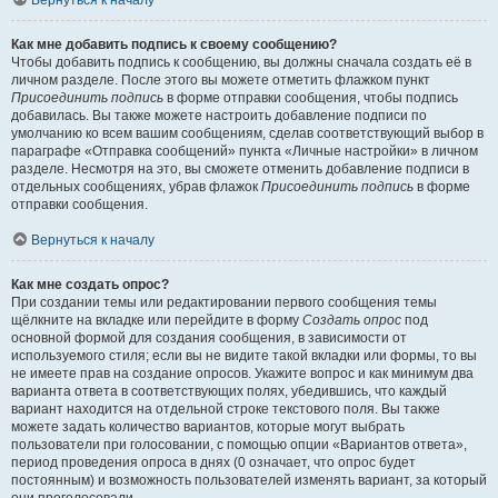
Вернуться к началу
Как мне добавить подпись к своему сообщению?
Чтобы добавить подпись к сообщению, вы должны сначала создать её в
личном разделе. После этого вы можете отметить флажком пункт
Присоединить подпись
в форме отправки сообщения, чтобы подпись
добавилась. Вы также можете настроить добавление подписи по
умолчанию ко всем вашим сообщениям, сделав соответствующий выбор в
параграфе «Отправка сообщений» пункта «Личные настройки» в личном
разделе. Несмотря на это, вы сможете отменить добавление подписи в
отдельных сообщениях, убрав флажок
Присоединить подпись
в форме
отправки сообщения.
Вернуться к началу
Как мне создать опрос?
При создании темы или редактировании первого сообщения темы
щёлкните на вкладке или перейдите в форму
Создать опрос
под
основной формой для создания сообщения, в зависимости от
используемого стиля; если вы не видите такой вкладки или формы, то вы
не имеете прав на создание опросов. Укажите вопрос и как минимум два
варианта ответа в соответствующих полях, убедившись, что каждый
вариант находится на отдельной строке текстового поля. Вы также
можете задать количество вариантов, которые могут выбрать
пользователи при голосовании, с помощью опции «Вариантов ответа»,
период проведения опроса в днях (0 означает, что опрос будет
постоянным) и возможность пользователей изменять вариант, за который