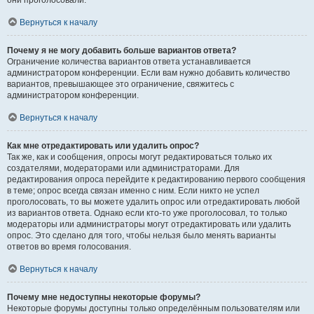
они проголосовали.
Вернуться к началу
Почему я не могу добавить больше вариантов ответа?
Ограничение количества вариантов ответа устанавливается
администратором конференции. Если вам нужно добавить количество
вариантов, превышающее это ограничение, свяжитесь с
администратором конференции.
Вернуться к началу
Как мне отредактировать или удалить опрос?
Так же, как и сообщения, опросы могут редактироваться только их
создателями, модераторами или администраторами. Для
редактирования опроса перейдите к редактированию первого сообщения
в теме; опрос всегда связан именно с ним. Если никто не успел
проголосовать, то вы можете удалить опрос или отредактировать любой
из вариантов ответа. Однако если кто-то уже проголосовал, то только
модераторы или администраторы могут отредактировать или удалить
опрос. Это сделано для того, чтобы нельзя было менять варианты
ответов во время голосования.
Вернуться к началу
Почему мне недоступны некоторые форумы?
Некоторые форумы доступны только определённым пользователям или