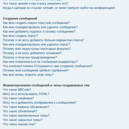
Что такое звание и как я могу изменить его?
Когда я щёлкаю по ссылке «email», от меня требуют войти на конференцию!
Создание сообщений
Как мне создать новую тему или сообщение?
Как мне отредактировать или удалить сообщение?
Как мне добавить подпись к своему сообщению?
Как мне создать опрос?
Почему я не могу добавить больше вариантов ответа?
Как мне отредактировать или удалить опрос?
Почему мне недоступны некоторые форумы?
Почему я не могу добавлять вложения?
Почему я получил предупреждение?
Как мне пожаловаться на сообщения модератору?
Что означает кнопка «Сохранить» при создании сообщения?
Почему моё сообщение требует одобрения?
Как мне вновь поднять мою тему?
Форматирование сообщений и типы создаваемых тем
Что такое BBCode?
Могу ли я использовать HTML?
Что такое смайлики?
Могу ли я добавлять изображения к сообщениям?
Что такое важные объявления?
Что такое объявления?
Что такое прилепленные темы?
Что такое закрытые темы?
Что такое значки тем?