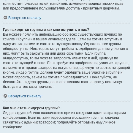
количеству пользователей, например, изменение модераторских прав
или предоставление пользователям доступа к приватным форумам.
Вернуться к началу
Где находятся группы и как мне вступить в них?
Вы можете получить информацию обо всех существующих группах по
ссылке «Группы» в вашем личном разделе. Если вы хотите вступить в
одну из них, нажмите соответствующую кнопку. Однако не все группы
общедоступны. Некоторые могут требовать одобрения для вступления в
них, могут быть закрытыми или даже скрытыми. Если группа
общедоступна, то вы можете запросить членство в ней, щёлкнув по
соответствующей кнопке. Если требуется одобрение на участие в группе,
вы можете отправить запрос на вступление, щёлкнув по соответствующей
кнопке. Лидер группы должен будет одобрить ваше участие в группе и
может спросить, зачем вы хотите присоединиться. Пожалуйста, не
беспокойте лидера группы, если он отклонил ваш запрос; у него могут
быть для этого свои причины.
Вернуться к началу
Как мне стать лидером группы?
Лидеры групп обычно назначаются при их создании администраторами
конференции. Если вы заинтересованы в создании группы, сначала
свяжитесь с администратором; попробуйте отправить ему личное
сообщение.