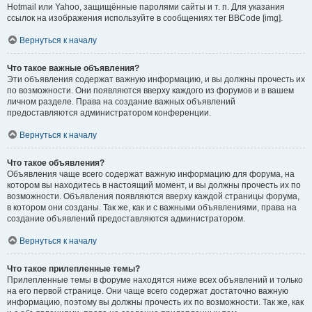
Hotmail или Yahoo, защищённые паролями сайты и т. п. Для указания
ссылок на изображения используйте в сообщениях тег BBCode [img].
Вернуться к началу
Что такое важные объявления?
Эти объявления содержат важную информацию, и вы должны прочесть их
по возможности. Они появляются вверху каждого из форумов и в вашем
личном разделе. Права на создание важных объявлений
предоставляются администратором конференции.
Вернуться к началу
Что такое объявления?
Объявления чаще всего содержат важную информацию для форума, на
котором вы находитесь в настоящий момент, и вы должны прочесть их по
возможности. Объявления появляются вверху каждой страницы форума,
в котором они созданы. Так же, как и с важными объявлениями, права на
создание объявлений предоставляются администратором.
Вернуться к началу
Что такое прилепленные темы?
Прилепленные темы в форуме находятся ниже всех объявлений и только
на его первой странице. Они чаще всего содержат достаточно важную
информацию, поэтому вы должны прочесть их по возможности. Так же, как