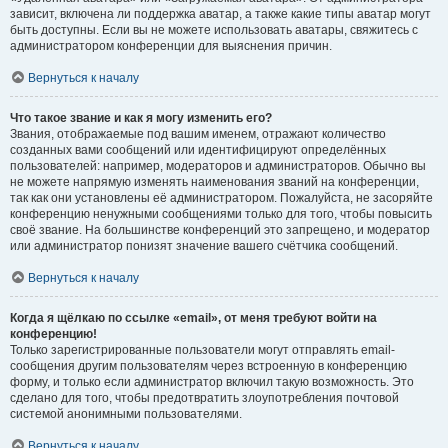
зависит, включена ли поддержка аватар, а также какие типы аватар могут
быть доступны. Если вы не можете использовать аватары, свяжитесь с
администратором конференции для выяснения причин.
Вернуться к началу
Что такое звание и как я могу изменить его?
Звания, отображаемые под вашим именем, отражают количество
созданных вами сообщений или идентифицируют определённых
пользователей: например, модераторов и администраторов. Обычно вы
не можете напрямую изменять наименования званий на конференции,
так как они установлены её администратором. Пожалуйста, не засоряйте
конференцию ненужными сообщениями только для того, чтобы повысить
своё звание. На большинстве конференций это запрещено, и модератор
или администратор понизят значение вашего счётчика сообщений.
Вернуться к началу
Когда я щёлкаю по ссылке «email», от меня требуют войти на
конференцию!
Только зарегистрированные пользователи могут отправлять email-
сообщения другим пользователям через встроенную в конференцию
форму, и только если администратор включил такую возможность. Это
сделано для того, чтобы предотвратить злоупотребления почтовой
системой анонимными пользователями.
Вернуться к началу