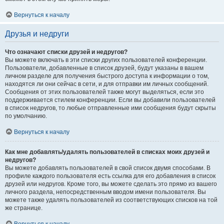
Вернуться к началу
Друзья и недруги
Что означают списки друзей и недругов?
Вы можете включать в эти списки других пользователей конференции.
Пользователи, добавленные в список друзей, будут указаны в вашем
личном разделе для получения быстрого доступа к информации о том,
находятся ли они сейчас в сети, и для отправки им личных сообщений.
Сообщения от этих пользователей также могут выделяться, если это
поддерживается стилем конференции. Если вы добавили пользователей
в список недругов, то любые отправленные ими сообщения будут скрыты
по умолчанию.
Вернуться к началу
Как мне добавлять/удалять пользователей в списках моих друзей и
недругов?
Вы можете добавлять пользователей в свой список двумя способами. В
профиле каждого пользователя есть ссылка для его добавления в список
друзей или недругов. Кроме того, вы можете сделать это прямо из вашего
личного раздела, непосредственным вводом имени пользователя. Вы
можете также удалять пользователей из соответствующих списков на той
же странице.