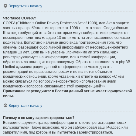
Вернуться к началу
Что такое COPPA?
COPPA (Children’s Online Privacy Protection Act of 1998), или Акт о защите
частных прав ребёнка в интернете от 1998 г. — это закон Соединённых
Штатов, требующий от сайтов, которые могут собирать информацию от
несовершеннолетних младше 13 лет, иметь на это письменное согласие
родителей. Допустимо наличие иного вида подтверждения того, что
опекуны разрешают сбор личной информации от несовершеннолетних
младше 13 лет. Если вы не уверены, применимо ли это к вам, как к
регистрирующемуся на конференции, или к самой конференции,
обратитесь за помощью к юрисконсульту. Обратите внимание, что phpBB
Limited администрация данной конференции не может давать
рекомендаций по правовым вопросам и не является объектом
юридических отношений, кроме указанных в ответе на вопрос «С кем
можно связаться по вопросу некорректного использования и/или
юридических вопросов, связанных с этой конференцией?».
Примечание переводчика: в России данный акт не имеет юридической
силы.
.
Вернуться к началу
Почему я не могу зарегистрироваться?
Возможно, администратор конференции отключил регистрацию новых
пользователей. Также возможно, что он заблокировал ваш IP-адрес или
запретил имя, под которым вы пытаетесь зарегистрироваться.