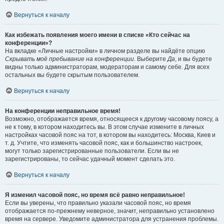
Вернуться к началу
Как избежать появления моего имени в списке «Кто сейчас на
конференции»?
На вкладке «Личные настройки» в личном разделе вы найдёте опцию
Скрывать моё пребывание на конференции
. Выберите
Да
, и вы будете
видны только администраторам, модераторам и самому себе. Для всех
остальных вы будете скрытым пользователем.
Вернуться к началу
На конференции неправильное время!
Возможно, отображается время, относящееся к другому часовому поясу, а
не к тому, в котором находитесь вы. В этом случае измените в личных
настройках часовой пояс на тот, в котором вы находитесь: Москва, Киев и
т. д. Учтите, что изменять часовой пояс, как и большинство настроек,
могут только зарегистрированные пользователи. Если вы не
зарегистрированы, то сейчас удачный момент сделать это.
Вернуться к началу
Я изменил часовой пояс, но время всё равно неправильное!
Если вы уверены, что правильно указали часовой пояс, но время
отображается по-прежнему неверное, значит, неправильно установлено
время на сервере. Уведомите администратора для устранения проблемы.