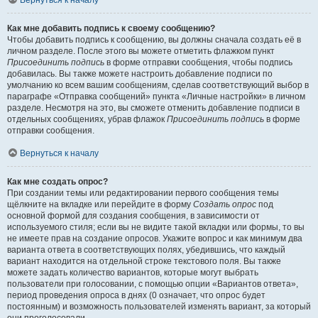
Вернуться к началу
Как мне добавить подпись к своему сообщению?
Чтобы добавить подпись к сообщению, вы должны сначала создать её в
личном разделе. После этого вы можете отметить флажком пункт
Присоединить подпись
в форме отправки сообщения, чтобы подпись
добавилась. Вы также можете настроить добавление подписи по
умолчанию ко всем вашим сообщениям, сделав соответствующий выбор в
параграфе «Отправка сообщений» пункта «Личные настройки» в личном
разделе. Несмотря на это, вы сможете отменить добавление подписи в
отдельных сообщениях, убрав флажок
Присоединить подпись
в форме
отправки сообщения.
Вернуться к началу
Как мне создать опрос?
При создании темы или редактировании первого сообщения темы
щёлкните на вкладке или перейдите в форму
Создать опрос
под
основной формой для создания сообщения, в зависимости от
используемого стиля; если вы не видите такой вкладки или формы, то вы
не имеете прав на создание опросов. Укажите вопрос и как минимум два
варианта ответа в соответствующих полях, убедившись, что каждый
вариант находится на отдельной строке текстового поля. Вы также
можете задать количество вариантов, которые могут выбрать
пользователи при голосовании, с помощью опции «Вариантов ответа»,
период проведения опроса в днях (0 означает, что опрос будет
постоянным) и возможность пользователей изменять вариант, за который