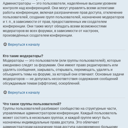
Администраторы — это пользователи, наделённые высшим уровнем
контроля над конференцией. Они могут управлять всеми аспектами
работы конференции, включая разграничение прав доступа, отключение
пользователей, создание групп пользователей, назначение модераторов
и т. п., в зависимости от прав, предоставленных им создателем
конференции. Они также могут обладать всеми возможностями
модераторов во всех форумах, в зависимости от настроек,
произведённых создателем конференции.
Вернуться к началу
Кто такие модераторы?
Модераторы — это пользователи (или группы пользователей), которые
ежедневно следят за форумами. Они имеют право редактировать или
удалять сообщения, закрывать, открывать, перемещать, удалять и
объединять темы на форуме, за который они отвечают. Основные задачи
модераторов — не допускать несоответствия содержания сообщений
обсуждаемым темам (оффтопик), оскорблений.
Вернуться к началу
Что такое группы пользователей?
Группы пользователей разбивают сообщество на структурные части,
управляемые администратором конференции. Каждый пользователь
может состоять в нескольких группах, и каждой группе могут быть
назначены индивидуальные права доступа. Это облегчает
администраторам назначение прав доступа одновременно большому