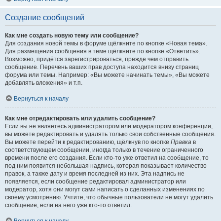
Создание сообщений
Как мне создать новую тему или сообщение?
Для создания новой темы в форуме щёлкните по кнопке «Новая тема».
Для размещения сообщения в теме щёлкните по кнопке «Ответить».
Возможно, придётся зарегистрироваться, прежде чем отправить
сообщение. Перечень ваших прав доступа находится внизу страниц
форума или темы. Например: «Вы можете начинать темы», «Вы можете
добавлять вложения» и т.п.
Вернуться к началу
Как мне отредактировать или удалить сообщение?
Если вы не являетесь администратором или модератором конференции,
вы можете редактировать и удалять только свои собственные сообщения.
Вы можете перейти к редактированию, щёлкнув по кнопке
Правка
в
соответствующем сообщении, иногда только в течение ограниченного
времени после его создания. Если кто-то уже ответил на сообщение, то
под ним появится небольшая надпись, которая показывает количество
правок, а также дату и время последней из них. Эта надпись не
появляется, если сообщение редактировал администратор или
модератор, хотя они могут сами написать о сделанных изменениях по
своему усмотрению. Учтите, что обычные пользователи не могут удалить
сообщение, если на него уже кто-то ответил.