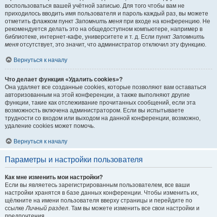
воспользоваться вашей учётной записью. Для того чтобы вам не
приходилось вводить имя пользователя и пароль каждый раз, вы можете
отметить флажком пункт
Запомнить меня
при входе на конференцию. Не
рекомендуется делать это на общедоступном компьютере, например в
библиотеке, интернет-кафе, университете и т. д. Если пункт
Запомнить
меня
отсутствует, это значит, что администратор отключил эту функцию.
Вернуться к началу
Что делает функция «Удалить cookies»?
Она удаляет все созданные cookies, которые позволяют вам оставаться
авторизованным на этой конференции, а также выполняют другие
функции, такие как отслеживание прочитанных сообщений, если эта
возможность включена администратором. Если вы испытываете
трудности со входом или выходом на данной конференции, возможно,
удаление cookies может помочь.
Вернуться к началу
Параметры и настройки пользователя
Как мне изменить мои настройки?
Если вы являетесь зарегистрированным пользователем, все ваши
настройки хранятся в базе данных конференции. Чтобы изменить их,
щёлкните на имени пользователя вверху страницы и перейдите по
ссылке
Личный раздел
. Там вы можете изменить все свои настройки и
предпочтения.