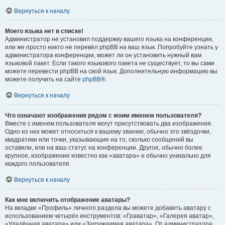
Вернуться к началу
Моего языка нет в списке!
Администратор не установил поддержку вашего языка на конференции,
или же просто никто не перевёл phpBB на ваш язык. Попробуйте узнать у
администратора конференции, может ли он установить нужный вам
языковой пакет. Если такого языкового пакета не существует, то вы сами
можете перевести phpBB на свой язык. Дополнительную информацию вы
можете получить на сайте
phpBB
®.
Вернуться к началу
Что означают изображения рядом с моим именем пользователя?
Вместе с именем пользователя могут присутствовать два изображения.
Одно из них может относиться к вашему званию, обычно это звёздочки,
квадратики или точки, указывающие на то, сколько сообщений вы
оставили, или на ваш статус на конференции. Другое, обычно более
крупное, изображение известно как «аватара» и обычно уникально для
каждого пользователя.
Вернуться к началу
Как мне включить отображение аватары?
На вкладке «Профиль» личного раздела вы можете добавить аватару с
использованием четырёх инструментов: «Граватар», «Галерея аватар»,
«Удалённая аватара» или «Загружаемая аватара». От администратора