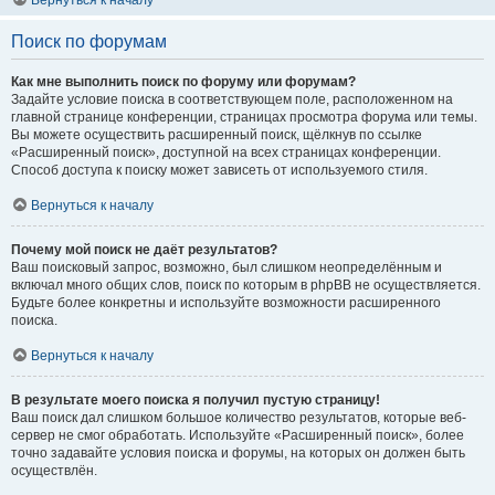
Вернуться к началу
Поиск по форумам
Как мне выполнить поиск по форуму или форумам?
Задайте условие поиска в соответствующем поле, расположенном на
главной странице конференции, страницах просмотра форума или темы.
Вы можете осуществить расширенный поиск, щёлкнув по ссылке
«Расширенный поиск», доступной на всех страницах конференции.
Способ доступа к поиску может зависеть от используемого стиля.
Вернуться к началу
Почему мой поиск не даёт результатов?
Ваш поисковый запрос, возможно, был слишком неопределённым и
включал много общих слов, поиск по которым в phpBB не осуществляется.
Будьте более конкретны и используйте возможности расширенного
поиска.
Вернуться к началу
В результате моего поиска я получил пустую страницу!
Ваш поиск дал слишком большое количество результатов, которые веб-
сервер не смог обработать. Используйте «Расширенный поиск», более
точно задавайте условия поиска и форумы, на которых он должен быть
осуществлён.