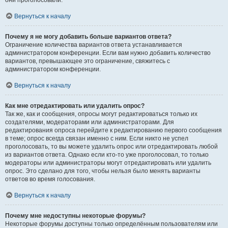
они проголосовали.
Вернуться к началу
Почему я не могу добавить больше вариантов ответа?
Ограничение количества вариантов ответа устанавливается
администратором конференции. Если вам нужно добавить количество
вариантов, превышающее это ограничение, свяжитесь с
администратором конференции.
Вернуться к началу
Как мне отредактировать или удалить опрос?
Так же, как и сообщения, опросы могут редактироваться только их
создателями, модераторами или администраторами. Для
редактирования опроса перейдите к редактированию первого сообщения
в теме; опрос всегда связан именно с ним. Если никто не успел
проголосовать, то вы можете удалить опрос или отредактировать любой
из вариантов ответа. Однако если кто-то уже проголосовал, то только
модераторы или администраторы могут отредактировать или удалить
опрос. Это сделано для того, чтобы нельзя было менять варианты
ответов во время голосования.
Вернуться к началу
Почему мне недоступны некоторые форумы?
Некоторые форумы доступны только определённым пользователям или