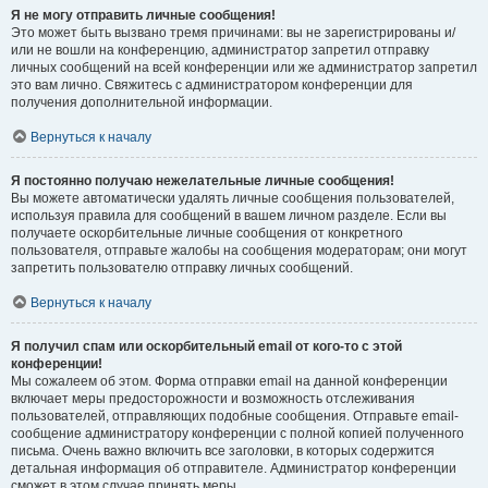
Я не могу отправить личные сообщения!
Это может быть вызвано тремя причинами: вы не зарегистрированы и/
или не вошли на конференцию, администратор запретил отправку
личных сообщений на всей конференции или же администратор запретил
это вам лично. Свяжитесь с администратором конференции для
получения дополнительной информации.
Вернуться к началу
Я постоянно получаю нежелательные личные сообщения!
Вы можете автоматически удалять личные сообщения пользователей,
используя правила для сообщений в вашем личном разделе. Если вы
получаете оскорбительные личные сообщения от конкретного
пользователя, отправьте жалобы на сообщения модераторам; они могут
запретить пользователю отправку личных сообщений.
Вернуться к началу
Я получил спам или оскорбительный email от кого-то с этой
конференции!
Мы сожалеем об этом. Форма отправки email на данной конференции
включает меры предосторожности и возможность отслеживания
пользователей, отправляющих подобные сообщения. Отправьте email-
сообщение администратору конференции с полной копией полученного
письма. Очень важно включить все заголовки, в которых содержится
детальная информация об отправителе. Администратор конференции
сможет в этом случае принять меры.