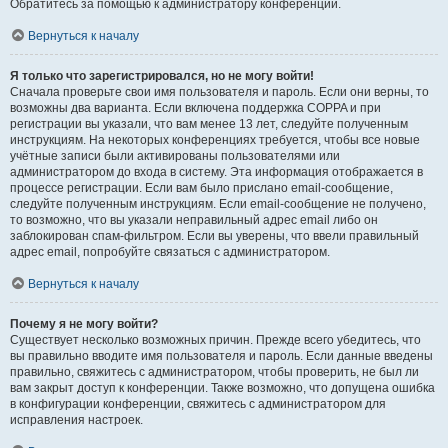
Обратитесь за помощью к администратору конференции.
Вернуться к началу
Я только что зарегистрировался, но не могу войти!
Сначала проверьте свои имя пользователя и пароль. Если они верны, то
возможны два варианта. Если включена поддержка COPPA и при
регистрации вы указали, что вам менее 13 лет, следуйте полученным
инструкциям. На некоторых конференциях требуется, чтобы все новые
учётные записи были активированы пользователями или
администратором до входа в систему. Эта информация отображается в
процессе регистрации. Если вам было прислано email-сообщение,
следуйте полученным инструкциям. Если email-сообщение не получено,
то возможно, что вы указали неправильный адрес email либо он
заблокирован спам-фильтром. Если вы уверены, что ввели правильный
адрес email, попробуйте связаться с администратором.
Вернуться к началу
Почему я не могу войти?
Существует несколько возможных причин. Прежде всего убедитесь, что
вы правильно вводите имя пользователя и пароль. Если данные введены
правильно, свяжитесь с администратором, чтобы проверить, не был ли
вам закрыт доступ к конференции. Также возможно, что допущена ошибка
в конфигурации конференции, свяжитесь с администратором для
исправления настроек.