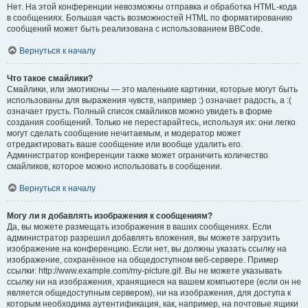
Нет. На этой конференции невозможны отправка и обработка HTML-кода
в сообщениях. Большая часть возможностей HTML по форматированию
сообщений может быть реализована с использованием BBCode.
Вернуться к началу
Что такое смайлики?
Смайлики, или эмотиконы — это маленькие картинки, которые могут быть
использованы для выражения чувств, например :) означает радость, а :(
означает грусть. Полный список смайликов можно увидеть в форме
создания сообщений. Только не перестарайтесь, используя их: они легко
могут сделать сообщение нечитаемым, и модератор может
отредактировать ваше сообщение или вообще удалить его.
Администратор конференции также может ограничить количество
смайликов, которое можно использовать в сообщении.
Вернуться к началу
Могу ли я добавлять изображения к сообщениям?
Да, вы можете размещать изображения в ваших сообщениях. Если
администратор разрешил добавлять вложения, вы можете загрузить
изображение на конференцию. Если нет, вы должны указать ссылку на
изображение, сохранённое на общедоступном веб-сервере. Пример
ссылки: http://www.example.com/my-picture.gif. Вы не можете указывать
ссылку ни на изображения, хранящиеся на вашем компьютере (если он не
является общедоступным сервером), ни на изображения, для доступа к
которым необходима аутентификация, как, например, на почтовые ящики