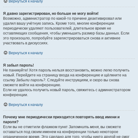
Вернуться к началу
Я давно зарегистрирован, но больше не могу войти!
Возможно, администратор по какой-то причине деактивировал или
удалил вашу учётную запись. Кроме того, многие конференции
периодически удаляют пользователей, длительное время не
оставляющих сообщения, чтобы уменьшить размер базы данных. Если
это произошло, попробуйте зарегистрироваться снова и активнее
участвовать в дискуссиях.
Вернуться к началу
Я забыл пароль!
Не паникуйте! Хотя пароль нельзя восстановить, можно легко получить
новый. Перейдите на страницу входа на конференцию и щёлкните на
ссылку
Забыли пароль?
. Следуйте инструкциям, и скоро вы снова
сможете войти на конференцию.
Если не удалось получить новый пароль, свяжитесь с администратором
конференции.
Вернуться к началу
Почему мне периодически приходится повторять ввод имени и
пароля?
Если вы не отметили флажком пункт
Запомнить меня
, вы сможете
оставаться под своим именем на конференции только некоторое
ограниченное время. Это сделано для того, чтобы никто другой не смог