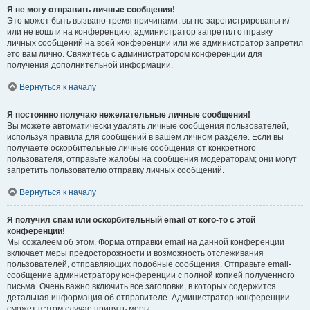
Я не могу отправить личные сообщения!
Это может быть вызвано тремя причинами: вы не зарегистрированы и/
или не вошли на конференцию, администратор запретил отправку
личных сообщений на всей конференции или же администратор запретил
это вам лично. Свяжитесь с администратором конференции для
получения дополнительной информации.
Вернуться к началу
Я постоянно получаю нежелательные личные сообщения!
Вы можете автоматически удалять личные сообщения пользователей,
используя правила для сообщений в вашем личном разделе. Если вы
получаете оскорбительные личные сообщения от конкретного
пользователя, отправьте жалобы на сообщения модераторам; они могут
запретить пользователю отправку личных сообщений.
Вернуться к началу
Я получил спам или оскорбительный email от кого-то с этой
конференции!
Мы сожалеем об этом. Форма отправки email на данной конференции
включает меры предосторожности и возможность отслеживания
пользователей, отправляющих подобные сообщения. Отправьте email-
сообщение администратору конференции с полной копией полученного
письма. Очень важно включить все заголовки, в которых содержится
детальная информация об отправителе. Администратор конференции
сможет в этом случае принять меры.