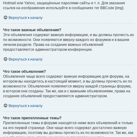
Hotmail или Yahoo, защищённые паролями сайты и т. п. Для указания
ссылок на изображения используйте в сообщениях тег BBCode [img].
Вернуться к началу
Что такое важные объявления?
Эти объявления содержат важную информацию, и вы должны прочесть их
по возможности. Они появляются вверху каждого из форумов и в вашем
личном разделе. Права на создание важных объявлений
предоставляются администратором конференции.
Вернуться к началу
Что такое объявления?
Объявления чаще всего содержат важную информацию для форума, на
котором вы находитесь в настоящий момент, и вы должны прочесть их по
возможности. Объявления появляются вверху каждой страницы форума,
в котором они созданы. Так же, как и с важными объявлениями, права на
создание объявлений предоставляются администратором.
Вернуться к началу
Что такое прилепленные темы?
Прилепленные темы в форуме находятся ниже всех объявлений и только
на его первой странице. Они чаще всего содержат достаточно важную
информацию, поэтому вы должны прочесть их по возможности. Так же, как