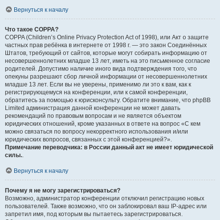
Вернуться к началу
Что такое COPPA?
COPPA (Children’s Online Privacy Protection Act of 1998), или Акт о защите
частных прав ребёнка в интернете от 1998 г. — это закон Соединённых
Штатов, требующий от сайтов, которые могут собирать информацию от
несовершеннолетних младше 13 лет, иметь на это письменное согласие
родителей. Допустимо наличие иного вида подтверждения того, что
опекуны разрешают сбор личной информации от несовершеннолетних
младше 13 лет. Если вы не уверены, применимо ли это к вам, как к
регистрирующемуся на конференции, или к самой конференции,
обратитесь за помощью к юрисконсульту. Обратите внимание, что phpBB
Limited администрация данной конференции не может давать
рекомендаций по правовым вопросам и не является объектом
юридических отношений, кроме указанных в ответе на вопрос «С кем
можно связаться по вопросу некорректного использования и/или
юридических вопросов, связанных с этой конференцией?».
Примечание переводчика: в России данный акт не имеет юридической
силы.
.
Вернуться к началу
Почему я не могу зарегистрироваться?
Возможно, администратор конференции отключил регистрацию новых
пользователей. Также возможно, что он заблокировал ваш IP-адрес или
запретил имя, под которым вы пытаетесь зарегистрироваться.