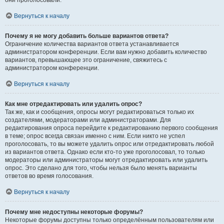
они проголосовали.
Вернуться к началу
Почему я не могу добавить больше вариантов ответа?
Ограничение количества вариантов ответа устанавливается
администратором конференции. Если вам нужно добавить количество
вариантов, превышающее это ограничение, свяжитесь с
администратором конференции.
Вернуться к началу
Как мне отредактировать или удалить опрос?
Так же, как и сообщения, опросы могут редактироваться только их
создателями, модераторами или администраторами. Для
редактирования опроса перейдите к редактированию первого сообщения
в теме; опрос всегда связан именно с ним. Если никто не успел
проголосовать, то вы можете удалить опрос или отредактировать любой
из вариантов ответа. Однако если кто-то уже проголосовал, то только
модераторы или администраторы могут отредактировать или удалить
опрос. Это сделано для того, чтобы нельзя было менять варианты
ответов во время голосования.
Вернуться к началу
Почему мне недоступны некоторые форумы?
Некоторые форумы доступны только определённым пользователям или