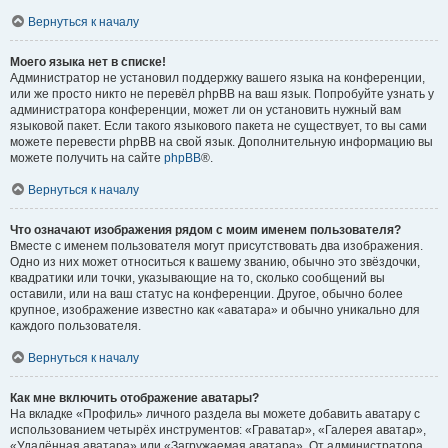
Вернуться к началу
Моего языка нет в списке!
Администратор не установил поддержку вашего языка на конференции,
или же просто никто не перевёл phpBB на ваш язык. Попробуйте узнать у
администратора конференции, может ли он установить нужный вам
языковой пакет. Если такого языкового пакета не существует, то вы сами
можете перевести phpBB на свой язык. Дополнительную информацию вы
можете получить на сайте
phpBB
®.
Вернуться к началу
Что означают изображения рядом с моим именем пользователя?
Вместе с именем пользователя могут присутствовать два изображения.
Одно из них может относиться к вашему званию, обычно это звёздочки,
квадратики или точки, указывающие на то, сколько сообщений вы
оставили, или на ваш статус на конференции. Другое, обычно более
крупное, изображение известно как «аватара» и обычно уникально для
каждого пользователя.
Вернуться к началу
Как мне включить отображение аватары?
На вкладке «Профиль» личного раздела вы можете добавить аватару с
использованием четырёх инструментов: «Граватар», «Галерея аватар»,
«Удалённая аватара» или «Загружаемая аватара». От администратора