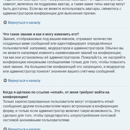
зависит, включена ли поддержка аватар, а также какие типы аватар могут
быть доступны. Если вы не можете использовать аватары, свяжитесь с
администратором конференции для выяснения причин.
Вернуться к началу
Что такое звание и как я могу изменить его?
Звания, отображаемые под вашим именем, отражают количество
созданных вами сообщений или идентифицируют определённых
пользователей: например, модераторов и администраторов. Обычно вы
не можете напрямую изменять наименования званий на конференции,
так как они установлены её администратором. Пожалуйста, не засоряйте
конференцию ненужными сообщениями только для того, чтобы повысить
своё звание. На большинстве конференций это запрещено, и модератор
или администратор понизят значение вашего счётчика сообщений.
Вернуться к началу
Когда я щёлкаю по ссылке «email», от меня требуют войти на
конференцию!
Только зарегистрированные пользователи могут отправлять email-
сообщения другим пользователям через встроенную в конференцию
форму, и только если администратор включил такую возможность. Это
сделано для того, чтобы предотвратить злоупотребления почтовой
системой анонимными пользователями.
Вернуться к началу