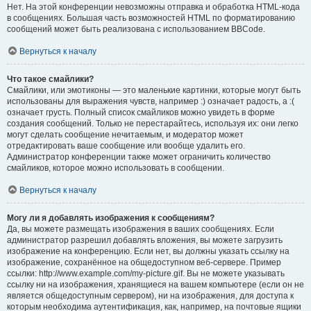
Нет. На этой конференции невозможны отправка и обработка HTML-кода
в сообщениях. Большая часть возможностей HTML по форматированию
сообщений может быть реализована с использованием BBCode.
Вернуться к началу
Что такое смайлики?
Смайлики, или эмотиконы — это маленькие картинки, которые могут быть
использованы для выражения чувств, например :) означает радость, а :(
означает грусть. Полный список смайликов можно увидеть в форме
создания сообщений. Только не перестарайтесь, используя их: они легко
могут сделать сообщение нечитаемым, и модератор может
отредактировать ваше сообщение или вообще удалить его.
Администратор конференции также может ограничить количество
смайликов, которое можно использовать в сообщении.
Вернуться к началу
Могу ли я добавлять изображения к сообщениям?
Да, вы можете размещать изображения в ваших сообщениях. Если
администратор разрешил добавлять вложения, вы можете загрузить
изображение на конференцию. Если нет, вы должны указать ссылку на
изображение, сохранённое на общедоступном веб-сервере. Пример
ссылки: http://www.example.com/my-picture.gif. Вы не можете указывать
ссылку ни на изображения, хранящиеся на вашем компьютере (если он не
является общедоступным сервером), ни на изображения, для доступа к
которым необходима аутентификация, как, например, на почтовые ящики