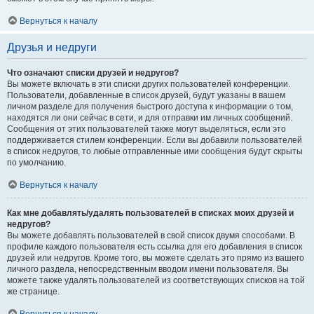
Вернуться к началу
Друзья и недруги
Что означают списки друзей и недругов?
Вы можете включать в эти списки других пользователей конференции.
Пользователи, добавленные в список друзей, будут указаны в вашем
личном разделе для получения быстрого доступа к информации о том,
находятся ли они сейчас в сети, и для отправки им личных сообщений.
Сообщения от этих пользователей также могут выделяться, если это
поддерживается стилем конференции. Если вы добавили пользователей
в список недругов, то любые отправленные ими сообщения будут скрыты
по умолчанию.
Вернуться к началу
Как мне добавлять/удалять пользователей в списках моих друзей и
недругов?
Вы можете добавлять пользователей в свой список двумя способами. В
профиле каждого пользователя есть ссылка для его добавления в список
друзей или недругов. Кроме того, вы можете сделать это прямо из вашего
личного раздела, непосредственным вводом имени пользователя. Вы
можете также удалять пользователей из соответствующих списков на той
же странице.