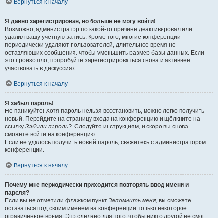
Вернуться к началу
Я давно зарегистрирован, но больше не могу войти!
Возможно, администратор по какой-то причине деактивировал или
удалил вашу учётную запись. Кроме того, многие конференции
периодически удаляют пользователей, длительное время не
оставляющих сообщения, чтобы уменьшить размер базы данных. Если
это произошло, попробуйте зарегистрироваться снова и активнее
участвовать в дискуссиях.
Вернуться к началу
Я забыл пароль!
Не паникуйте! Хотя пароль нельзя восстановить, можно легко получить
новый. Перейдите на страницу входа на конференцию и щёлкните на
ссылку
Забыли пароль?
. Следуйте инструкциям, и скоро вы снова
сможете войти на конференцию.
Если не удалось получить новый пароль, свяжитесь с администратором
конференции.
Вернуться к началу
Почему мне периодически приходится повторять ввод имени и
пароля?
Если вы не отметили флажком пункт
Запомнить меня
, вы сможете
оставаться под своим именем на конференции только некоторое
ограниченное время. Это сделано для того, чтобы никто другой не смог