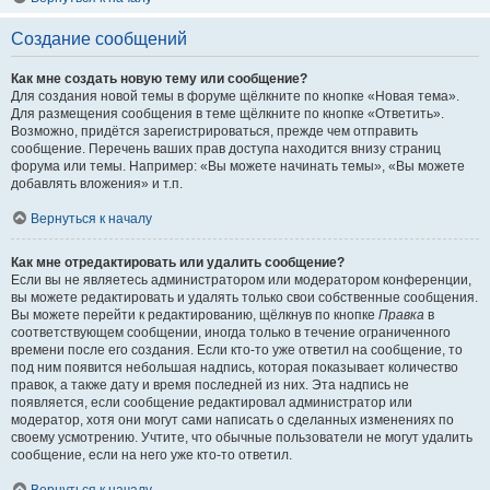
Создание сообщений
Как мне создать новую тему или сообщение?
Для создания новой темы в форуме щёлкните по кнопке «Новая тема».
Для размещения сообщения в теме щёлкните по кнопке «Ответить».
Возможно, придётся зарегистрироваться, прежде чем отправить
сообщение. Перечень ваших прав доступа находится внизу страниц
форума или темы. Например: «Вы можете начинать темы», «Вы можете
добавлять вложения» и т.п.
Вернуться к началу
Как мне отредактировать или удалить сообщение?
Если вы не являетесь администратором или модератором конференции,
вы можете редактировать и удалять только свои собственные сообщения.
Вы можете перейти к редактированию, щёлкнув по кнопке
Правка
в
соответствующем сообщении, иногда только в течение ограниченного
времени после его создания. Если кто-то уже ответил на сообщение, то
под ним появится небольшая надпись, которая показывает количество
правок, а также дату и время последней из них. Эта надпись не
появляется, если сообщение редактировал администратор или
модератор, хотя они могут сами написать о сделанных изменениях по
своему усмотрению. Учтите, что обычные пользователи не могут удалить
сообщение, если на него уже кто-то ответил.