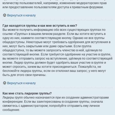
количеству пользователей, например, изменение модераторских прав
или предоставление пользователям доступа к приватным форумам.
Вернуться к началу
Где находятся группы и как мне вступить в них?
Вы можете получить информацию обо всех существующих группах по
ссылке «Группы» в вашем личном разделе. Если вы хотите вступить в
одну из них, нажмите соответствующую кнопку. Однако не все группы
общедоступны. Некоторые могут требовать одобрения для вступления в
них, могут быть закрытыми или даже скрытыми. Если группа
общедоступна, то вы можете запросить членство в ней, щёлкнув по
соответствующей кнопке. Если требуется одобрение на участие в группе,
вы можете отправить запрос на вступление, щёлкнув по соответствующей
кнопке. Лидер группы должен будет одобрить ваше участие в группе и
может спросить, зачем вы хотите присоединиться. Пожалуйста, не
беспокойте лидера группы, если он отклонил ваш запрос; у него могут
быть для этого свои причины.
Вернуться к началу
Как мне стать лидером группы?
Лидеры групп обычно назначаются при их создании администраторами
конференции. Если вы заинтересованы в создании группы, сначала
свяжитесь с администратором; попробуйте отправить ему личное
сообщение.