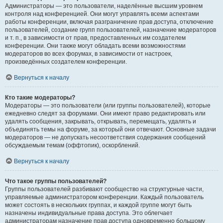
Администраторы — это пользователи, наделённые высшим уровнем
контроля над конференцией. Они могут управлять всеми аспектами
работы конференции, включая разграничение прав доступа, отключение
пользователей, создание групп пользователей, назначение модераторов
и т. п., в зависимости от прав, предоставленных им создателем
конференции. Они также могут обладать всеми возможностями
модераторов во всех форумах, в зависимости от настроек,
произведённых создателем конференции.
Вернуться к началу
Кто такие модераторы?
Модераторы — это пользователи (или группы пользователей), которые
ежедневно следят за форумами. Они имеют право редактировать или
удалять сообщения, закрывать, открывать, перемещать, удалять и
объединять темы на форуме, за который они отвечают. Основные задачи
модераторов — не допускать несоответствия содержания сообщений
обсуждаемым темам (оффтопик), оскорблений.
Вернуться к началу
Что такое группы пользователей?
Группы пользователей разбивают сообщество на структурные части,
управляемые администратором конференции. Каждый пользователь
может состоять в нескольких группах, и каждой группе могут быть
назначены индивидуальные права доступа. Это облегчает
администраторам назначение прав доступа одновременно большому