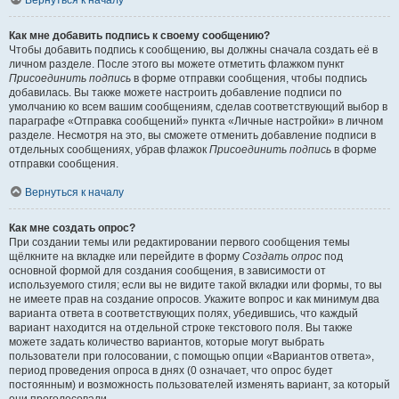
Вернуться к началу
Как мне добавить подпись к своему сообщению?
Чтобы добавить подпись к сообщению, вы должны сначала создать её в
личном разделе. После этого вы можете отметить флажком пункт
Присоединить подпись
в форме отправки сообщения, чтобы подпись
добавилась. Вы также можете настроить добавление подписи по
умолчанию ко всем вашим сообщениям, сделав соответствующий выбор в
параграфе «Отправка сообщений» пункта «Личные настройки» в личном
разделе. Несмотря на это, вы сможете отменить добавление подписи в
отдельных сообщениях, убрав флажок
Присоединить подпись
в форме
отправки сообщения.
Вернуться к началу
Как мне создать опрос?
При создании темы или редактировании первого сообщения темы
щёлкните на вкладке или перейдите в форму
Создать опрос
под
основной формой для создания сообщения, в зависимости от
используемого стиля; если вы не видите такой вкладки или формы, то вы
не имеете прав на создание опросов. Укажите вопрос и как минимум два
варианта ответа в соответствующих полях, убедившись, что каждый
вариант находится на отдельной строке текстового поля. Вы также
можете задать количество вариантов, которые могут выбрать
пользователи при голосовании, с помощью опции «Вариантов ответа»,
период проведения опроса в днях (0 означает, что опрос будет
постоянным) и возможность пользователей изменять вариант, за который