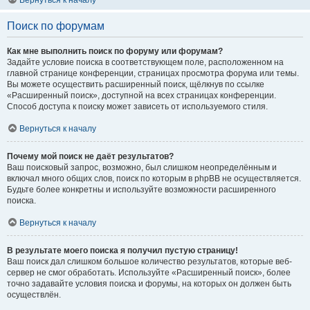
Вернуться к началу
Поиск по форумам
Как мне выполнить поиск по форуму или форумам?
Задайте условие поиска в соответствующем поле, расположенном на
главной странице конференции, страницах просмотра форума или темы.
Вы можете осуществить расширенный поиск, щёлкнув по ссылке
«Расширенный поиск», доступной на всех страницах конференции.
Способ доступа к поиску может зависеть от используемого стиля.
Вернуться к началу
Почему мой поиск не даёт результатов?
Ваш поисковый запрос, возможно, был слишком неопределённым и
включал много общих слов, поиск по которым в phpBB не осуществляется.
Будьте более конкретны и используйте возможности расширенного
поиска.
Вернуться к началу
В результате моего поиска я получил пустую страницу!
Ваш поиск дал слишком большое количество результатов, которые веб-
сервер не смог обработать. Используйте «Расширенный поиск», более
точно задавайте условия поиска и форумы, на которых он должен быть
осуществлён.