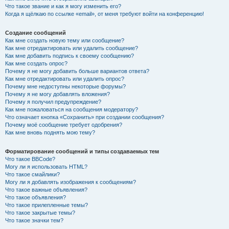
Что такое звание и как я могу изменить его?
Когда я щёлкаю по ссылке «email», от меня требуют войти на конференцию!
Создание сообщений
Как мне создать новую тему или сообщение?
Как мне отредактировать или удалить сообщение?
Как мне добавить подпись к своему сообщению?
Как мне создать опрос?
Почему я не могу добавить больше вариантов ответа?
Как мне отредактировать или удалить опрос?
Почему мне недоступны некоторые форумы?
Почему я не могу добавлять вложения?
Почему я получил предупреждение?
Как мне пожаловаться на сообщения модератору?
Что означает кнопка «Сохранить» при создании сообщения?
Почему моё сообщение требует одобрения?
Как мне вновь поднять мою тему?
Форматирование сообщений и типы создаваемых тем
Что такое BBCode?
Могу ли я использовать HTML?
Что такое смайлики?
Могу ли я добавлять изображения к сообщениям?
Что такое важные объявления?
Что такое объявления?
Что такое прилепленные темы?
Что такое закрытые темы?
Что такое значки тем?