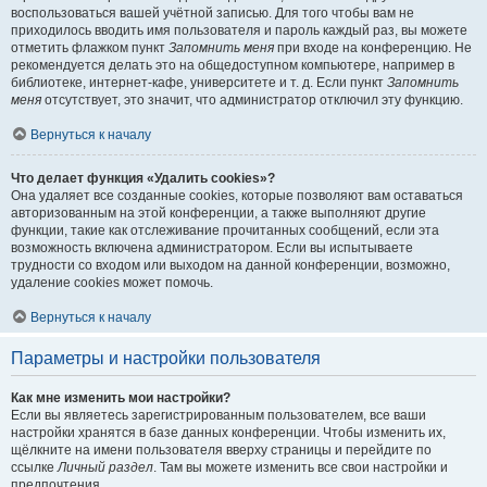
воспользоваться вашей учётной записью. Для того чтобы вам не
приходилось вводить имя пользователя и пароль каждый раз, вы можете
отметить флажком пункт
Запомнить меня
при входе на конференцию. Не
рекомендуется делать это на общедоступном компьютере, например в
библиотеке, интернет-кафе, университете и т. д. Если пункт
Запомнить
меня
отсутствует, это значит, что администратор отключил эту функцию.
Вернуться к началу
Что делает функция «Удалить cookies»?
Она удаляет все созданные cookies, которые позволяют вам оставаться
авторизованным на этой конференции, а также выполняют другие
функции, такие как отслеживание прочитанных сообщений, если эта
возможность включена администратором. Если вы испытываете
трудности со входом или выходом на данной конференции, возможно,
удаление cookies может помочь.
Вернуться к началу
Параметры и настройки пользователя
Как мне изменить мои настройки?
Если вы являетесь зарегистрированным пользователем, все ваши
настройки хранятся в базе данных конференции. Чтобы изменить их,
щёлкните на имени пользователя вверху страницы и перейдите по
ссылке
Личный раздел
. Там вы можете изменить все свои настройки и
предпочтения.