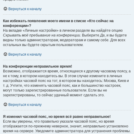
Вернуться к началу
Как избежать появления моего имени в списке «Кто сейчас на
конференции»?
На вкладке «Личные настройки» в личном разделе вы найдёте опцию
Скрывать моё пребывание на конференции
. Выберите
Да
, и вы будете
видны только администраторам, модераторам и самому себе. Для всех
остальных вы будете скрытым пользователем.
Вернуться к началу
На конференции неправильное время!
Возможно, отображается время, относящееся к другому часовому поясу, а
не к тому, в котором находитесь вы. В этом случае измените в личных
настройках часовой пояс на тот, в котором вы находитесь: Москва, Киев и
т. д. Учтите, что изменять часовой пояс, как и большинство настроек,
могут только зарегистрированные пользователи. Если вы не
зарегистрированы, то сейчас удачный момент сделать это.
Вернуться к началу
Я изменил часовой пояс, но время всё равно неправильное!
Если вы уверены, что правильно указали часовой пояс, но время
отображается по-прежнему неверное, значит, неправильно установлено
время на сервере. Уведомите администратора для устранения проблемы.