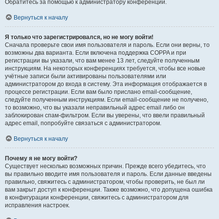
Обратитесь за помощью к администратору конференции.
Вернуться к началу
Я только что зарегистрировался, но не могу войти!
Сначала проверьте свои имя пользователя и пароль. Если они верны, то
возможны два варианта. Если включена поддержка COPPA и при
регистрации вы указали, что вам менее 13 лет, следуйте полученным
инструкциям. На некоторых конференциях требуется, чтобы все новые
учётные записи были активированы пользователями или
администратором до входа в систему. Эта информация отображается в
процессе регистрации. Если вам было прислано email-сообщение,
следуйте полученным инструкциям. Если email-сообщение не получено,
то возможно, что вы указали неправильный адрес email либо он
заблокирован спам-фильтром. Если вы уверены, что ввели правильный
адрес email, попробуйте связаться с администратором.
Вернуться к началу
Почему я не могу войти?
Существует несколько возможных причин. Прежде всего убедитесь, что
вы правильно вводите имя пользователя и пароль. Если данные введены
правильно, свяжитесь с администратором, чтобы проверить, не был ли
вам закрыт доступ к конференции. Также возможно, что допущена ошибка
в конфигурации конференции, свяжитесь с администратором для
исправления настроек.