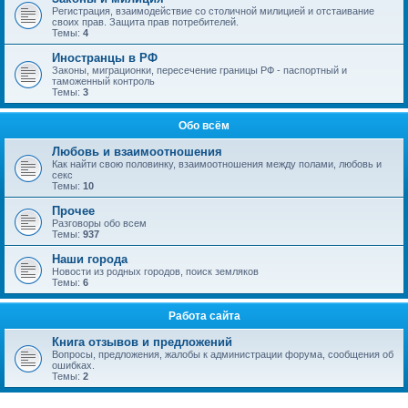
Регистрация, взаимодействие со столичной милицией и отстаивание
своих прав. Защита прав потребителей.
Темы:
4
Иностранцы в РФ
Законы, миграционки, пересечение границы РФ - паспортный и
таможенный контроль
Темы:
3
Обо всём
Любовь и взаимоотношения
Как найти свою половинку, взаимоотношения между полами, любовь и
секс
Темы:
10
Прочее
Разговоры обо всем
Темы:
937
Наши города
Новости из родных городов, поиск земляков
Темы:
6
Работа сайта
Книга отзывов и предложений
Вопросы, предложения, жалобы к администрации форума, сообщения об
ошибках.
Темы:
2